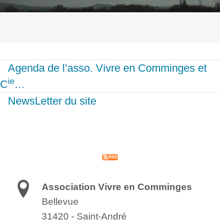
Agenda de l’asso. Vivre en Comminges et
ie
C
…
NewsLetter du site
Association Vivre en Comminges
Bellevue
31420
-
Saint-André