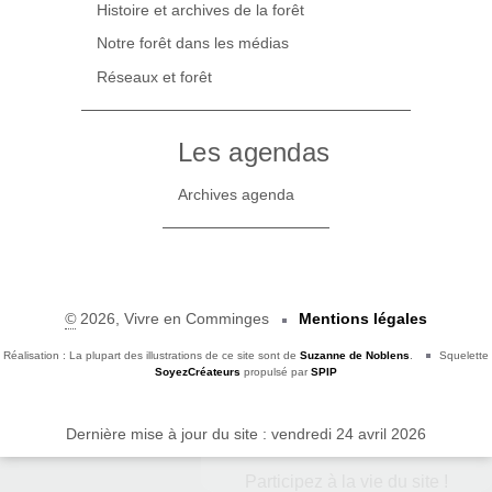
Histoire et archives de la forêt
Notre forêt dans les médias
Réseaux et forêt
Les agendas
Archives agenda
©
2026, Vivre en Comminges
Mentions légales
Réalisation : La plupart des illustrations de ce site sont de
Suzanne de Noblens
.
Squelette
SoyezCréateurs
propulsé par
SPIP
Dernière mise à jour du site : vendredi 24 avril 2026
Participez à la vie du site !