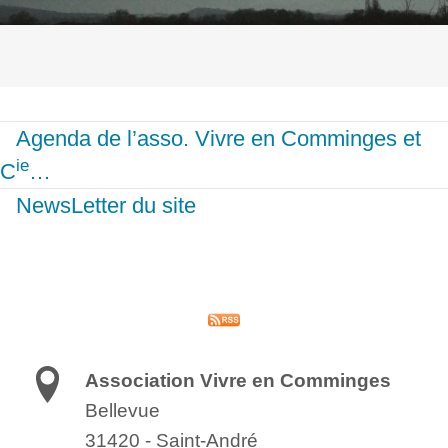
Agenda de l’asso. Vivre en Comminges et
ie
C
…
NewsLetter du site
Association Vivre en Comminges
Bellevue
31420
-
Saint-André