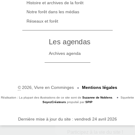
Histoire et archives de la forêt
Notre forêt dans les médias
Réseaux et forêt
Les agendas
Archives agenda
©
2026, Vivre en Comminges
Mentions légales
Réalisation : La plupart des illustrations de ce site sont de
Suzanne de Noblens
.
Squelette
SoyezCréateurs
propulsé par
SPIP
Dernière mise à jour du site : vendredi 24 avril 2026
Participez à la vie du site !