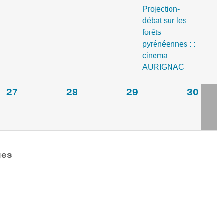
Projection-
débat sur les
forêts
pyrénéennes : :
cinéma
AURIGNAC
27
28
29
30
ges