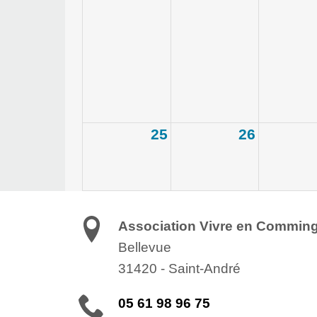
25
26
Association Vivre en Commin
Bellevue
31420
-
Saint-André
05 61 98 96 75