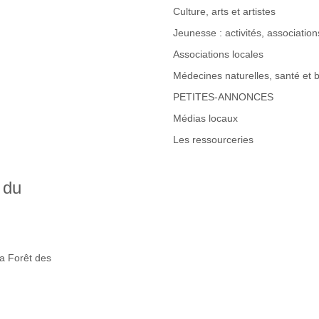
Culture, arts et artistes
Jeunesse : activités, associations
Associations locales
Médecines naturelles, santé et b
PETITES-ANNONCES
Médias locaux
Les ressourceries
 du
la Forêt des