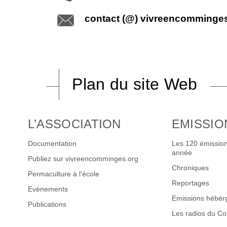
contact (@) vivreencomminge
Plan du site Web
L’ASSOCIATION
EMISSIO
Documentation
Les 120 émission
année
Publiez sur vivreencomminges.org
Chroniques
Permaculture à l’école
Reportages
Evénements
Emissions hébér
Publications
Les radios du C