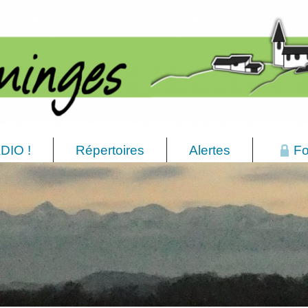
DIO !
Répertoires
Alertes
Fo