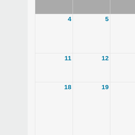
4
5
11
12
18
19