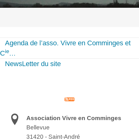
Agenda de l’asso. Vivre en Comminges et
ie
C
…
NewsLetter du site
Association Vivre en Comminges
Bellevue
31420
-
Saint-André