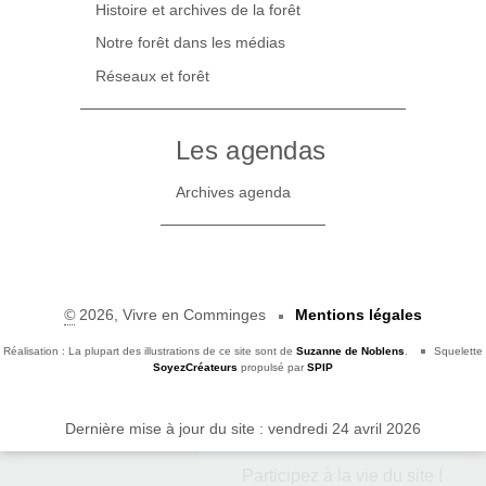
Histoire et archives de la forêt
Notre forêt dans les médias
Réseaux et forêt
Les agendas
Archives agenda
©
2026, Vivre en Comminges
Mentions légales
Réalisation : La plupart des illustrations de ce site sont de
Suzanne de Noblens
.
Squelette
SoyezCréateurs
propulsé par
SPIP
Dernière mise à jour du site : vendredi 24 avril 2026
Participez à la vie du site !