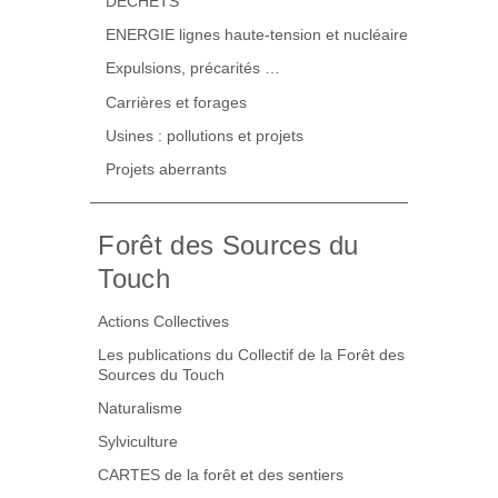
DECHETS
ENERGIE lignes haute-tension et nucléaire
Expulsions, précarités …
Carrières et forages
Usines : pollutions et projets
Projets aberrants
Forêt des Sources du
Touch
Actions Collectives
Les publications du Collectif de la Forêt des
Sources du Touch
Naturalisme
Sylviculture
CARTES de la forêt et des sentiers