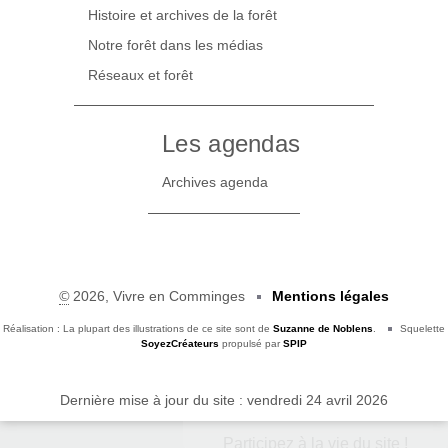
Histoire et archives de la forêt
Notre forêt dans les médias
Réseaux et forêt
Les agendas
Archives agenda
©
2026, Vivre en Comminges
Mentions légales
Réalisation : La plupart des illustrations de ce site sont de
Suzanne de Noblens
.
Squelette
SoyezCréateurs
propulsé par
SPIP
Dernière mise à jour du site : vendredi 24 avril 2026
Participez à la vie du site !