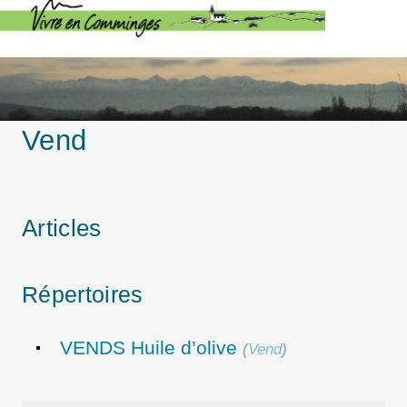
Vend
Articles
Répertoires
VENDS Huile d’olive
(
Vend
)