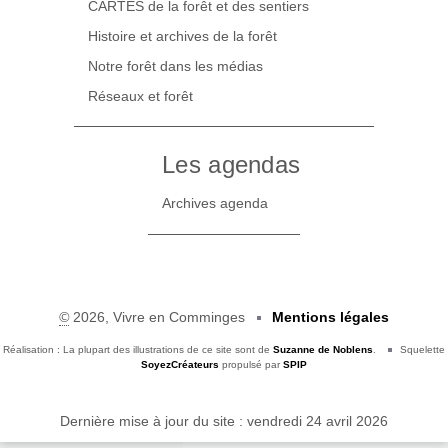
CARTES de la forêt et des sentiers
Histoire et archives de la forêt
Notre forêt dans les médias
Réseaux et forêt
Les agendas
Archives agenda
©
2026, Vivre en Comminges
Mentions légales
Réalisation : La plupart des illustrations de ce site sont de
Suzanne de Noblens
.
Squelette
SoyezCréateurs
propulsé par
SPIP
Dernière mise à jour du site : vendredi 24 avril 2026