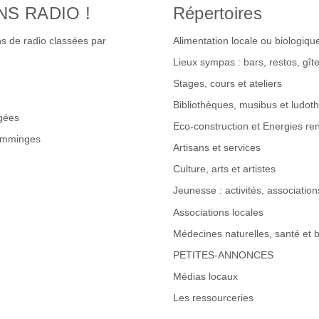
NS RADIO !
Répertoires
s de radio classées par
Alimentation locale ou biologiqu
Lieux sympas : bars, restos, gî
Stages, cours et ateliers
Bibliothèques, musibus et ludot
gées
Eco-construction et Energies re
omminges
Artisans et services
Culture, arts et artistes
Jeunesse : activités, associations
Associations locales
Médecines naturelles, santé et b
PETITES-ANNONCES
Médias locaux
Les ressourceries