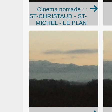
Cinema nomade : :
ST-CHRISTAUD - ST-
MICHEL - LE PLAN
(canton de Cazères)