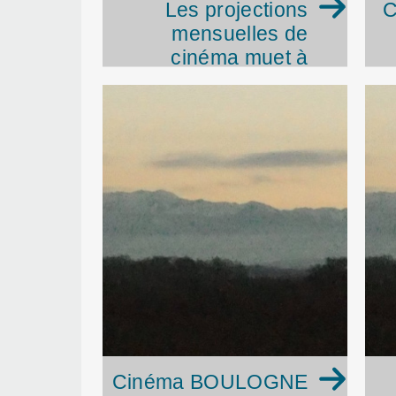
Les projections
C
mensuelles de
cinéma muet à
ANERES
Cinéma BOULOGNE