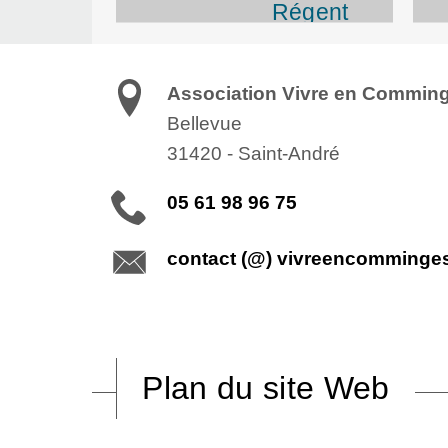
Régent
Association Vivre en Commin
Bellevue
31420
-
Saint-André
05 61 98 96 75
contact (@) vivreencomminge
Plan du site Web