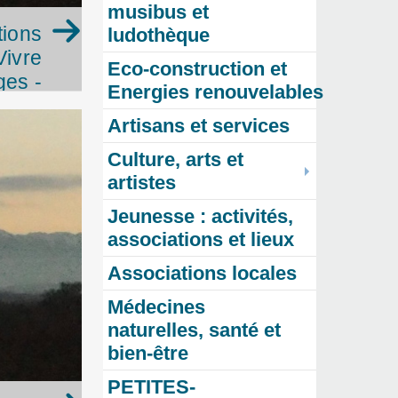
musibus et
tions
ludothèque
Vivre
Eco-construction et
es -
Energies renouvelables
néma
Artisans et services
Culture, arts et
artistes
Jeunesse : activités,
associations et lieux
Associations locales
Médecines
naturelles, santé et
bien-être
PETITES-