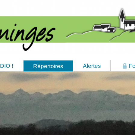
DIO !
Alertes
Fo
Répertoires