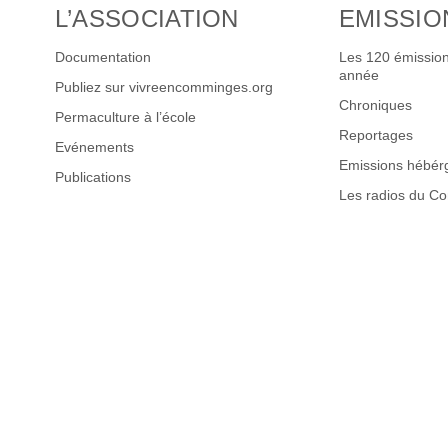
L’ASSOCIATION
EMISSIO
Documentation
Les 120 émission
année
Publiez sur vivreencomminges.org
Chroniques
Permaculture à l’école
Reportages
Evénements
Emissions hébér
Publications
Les radios du C