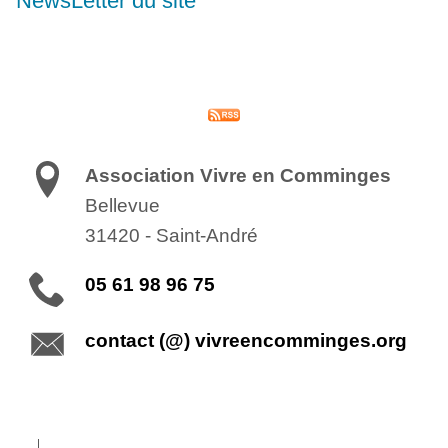
NewsLetter du site
Association Vivre en Comminges
Bellevue
31420
-
Saint-André
05 61 98 96 75
contact (@) vivreencomminges.org