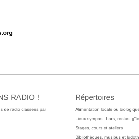
s.org
NS RADIO !
Répertoires
s de radio classées par
Alimentation locale ou biologiqu
Lieux sympas : bars, restos, gî
Stages, cours et ateliers
Bibliothèques, musibus et ludot