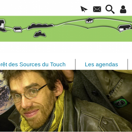
rêt des Sources du Touch
Les agendas