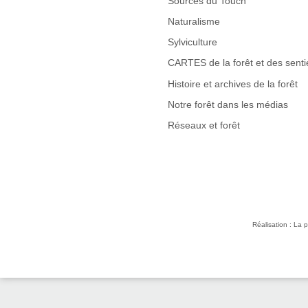
Sources du Touch
Naturalisme
Sylviculture
CARTES de la forêt et des senti
Histoire et archives de la forêt
Notre forêt dans les médias
Réseaux et forêt
Réalisation : La p