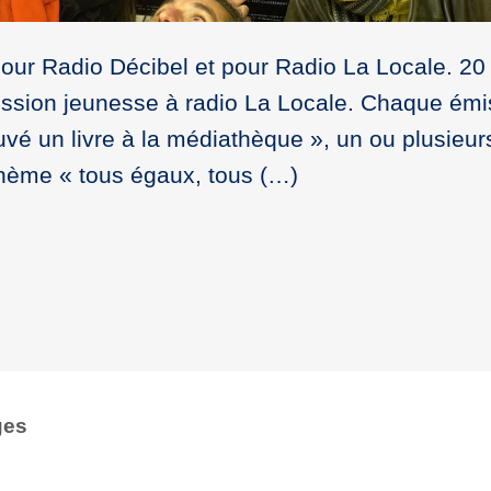
our Radio Décibel et pour Radio La Locale. 20
ission jeunesse à radio La Locale. Chaque émi
uvé un livre à la médiathèque », un ou plusieur
thème « tous égaux, tous (…)
ges