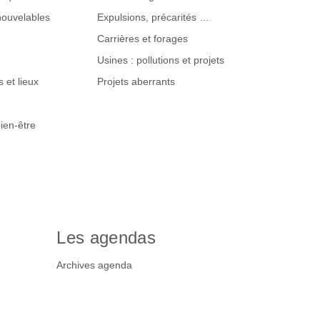
nouvelables
Expulsions, précarités …
Carrières et forages
Usines : pollutions et projets
 et lieux
Projets aberrants
ien-être
Les agendas
Archives agenda