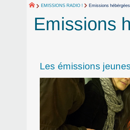
EMISSIONS RADIO !
Emissions hébérgées
Emissions 
Les émissions jeune