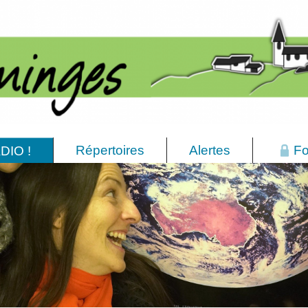
Répertoires
Alertes
Fo
DIO !