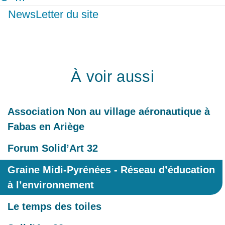
NewsLetter du site
À voir aussi
Association Non au village aéronautique à
Fabas en Ariège
Forum Solid’Art 32
Graine Midi-Pyrénées - Réseau d’éducation
à l’environnement
Le temps des toiles