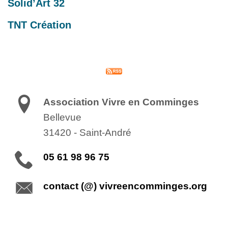
Solid’Art 32
TNT Création
Association Vivre en Comminges
Bellevue
31420
-
Saint-André
05 61 98 96 75
contact (@) vivreencomminges.org