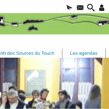
rêt des Sources du Touch
Les agendas