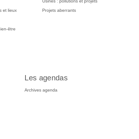
Usines : pollutions et projets
 et lieux
Projets aberrants
ien-être
Les agendas
Archives agenda