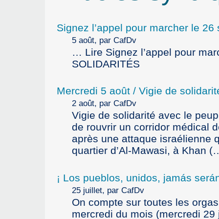
Signez l’appel pour marcher le 2
5 août, par CafDv
… Lire Signez l’appel pour mar
SOLIDARITÉS
Mercredi 5 août / Vigie de solidar
2 août, par CafDv
Vigie de solidarité avec le peup
de rouvrir un corridor médical 
après une attaque israélienne q
quartier d’Al-Mawasi, à Khan (
¡ Los pueblos, unidos, jamás será
25 juillet, par CafDv
On compte sur toutes les orga
mercredi du mois (mercredi 29 ju