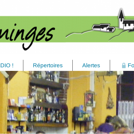
DIO !
Répertoires
Alertes
Fo