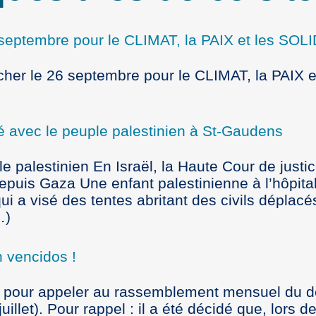
6 septembre pour le CLIMAT, la PAIX et les SO
cher le 26 septembre pour le CLIMAT, la PAIX e
ité avec le peuple palestinien à St-Gaudens
le palestinien En Israël, la Haute Cour de justi
depuis Gaza Une enfant palestinienne à l’hôpita
ui a visé des tentes abritant des civils déplacé
…)
n vencidos !
s pour appeler au rassemblement mensuel du d
illet). Pour rappel : il a été décidé que, lors d