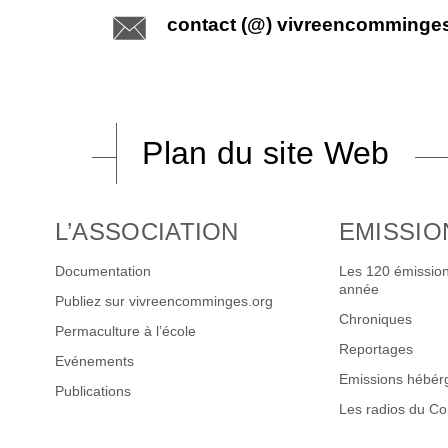
contact (@) vivreencomminge
Plan du site Web
L’ASSOCIATION
EMISSIO
Documentation
Les 120 émission
année
Publiez sur vivreencomminges.org
Chroniques
Permaculture à l’école
Reportages
Evénements
Emissions hébér
Publications
Les radios du C