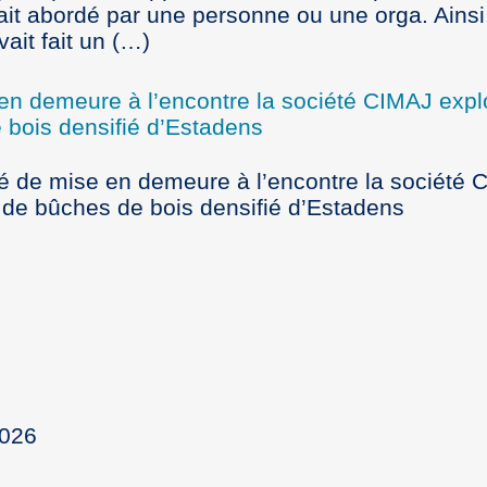
t abordé par une personne ou une orga. Ainsi,
ait fait un (…)
 en demeure à l’encontre la société CIMAJ expl
e bois densifié d’Estadens
êté de mise en demeure à l’encontre la société
on de bûches de bois densifié d’Estadens
2026