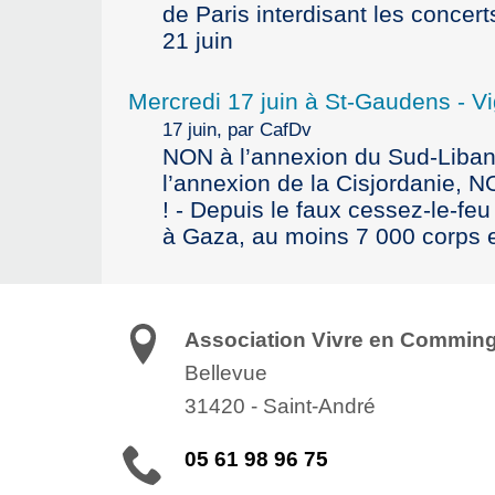
de Paris interdisant les concer
21 juin
Mercredi 17 juin à St-Gaudens - Vig
17 juin, par CafDv
NON à l’annexion du Sud-Liban
l’annexion de la Cisjordanie, 
! - Depuis le faux cessez-le-fe
à Gaza, au moins 7 000 corps 
Association Vivre en Commin
Bellevue
31420
-
Saint-André
05 61 98 96 75