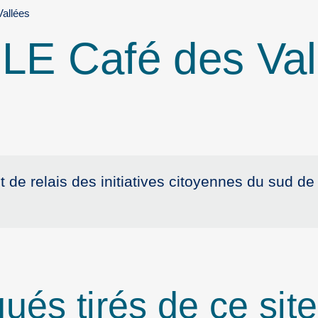
Vallées
:
LE Café des Val
t de relais des initiatives citoyennes du sud de 
qués tirés de ce site