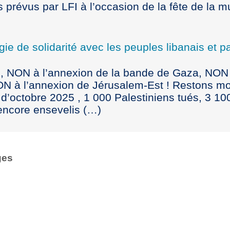
ts prévus par LFI à l’occasion de la fête de la 
ie de solidarité avec les peuples libanais et pa
, NON à l’annexion de la bande de Gaza, NON
NON à l’annexion de Jérusalem-Est ! Restons mo
u d’octobre 2025 , 1 000 Palestiniens tués, 3 10
encore ensevelis (…)
ges