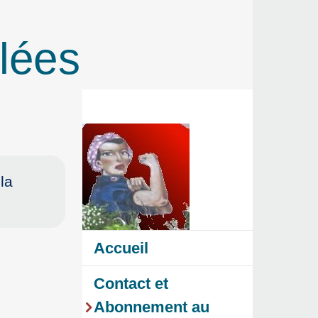
lées
la
Accueil
Contact et
Abonnement au