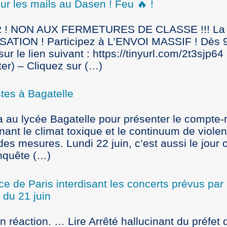
ur les mails au Dasen ! Feu 🔥 !
! NON AUX FERMETURES DE CLASSE !!! La l
SATION ! Participez à L’ENVOI MASSIF ! Dès 9 
ur le lien suivant : https://tinyurl.com/2t3sjp64
uter) – Cliquez sur (…)
tes à Bagatelle
a au lycée Bagatelle pour présenter le compte
nant le climat toxique et le continuum de viole
es mesures. Lundi 22 juin, c’est aussi le jour 
nquête (…)
ice de Paris interdisant les concerts prévus par
 du 21 juin
éaction. … Lire Arrêté hallucinant du préfet 