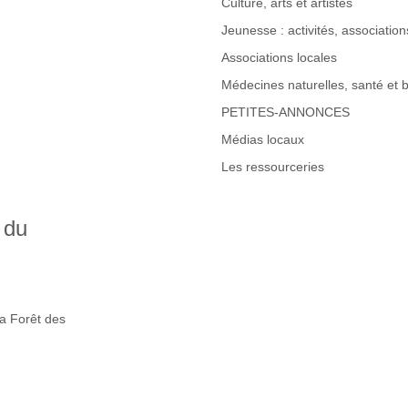
Culture, arts et artistes
Jeunesse : activités, associations
Associations locales
Médecines naturelles, santé et b
PETITES-ANNONCES
Médias locaux
Les ressourceries
 du
la Forêt des