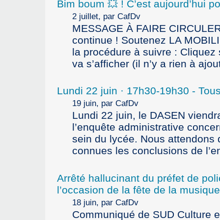
Bim boum 💥 ! C’est aujourd’hui po
2 juillet, par CafDv
MESSAGE À FAIRE CIRCULER 
continue ! Soutenez LA MOBILI
la procédure à suivre : Cliquez s
va s’afficher (il n’y a rien à ajo
Lundi 22 juin
·
17h30-19h30 - Tous
19 juin, par CafDv
Lundi 22 juin, le DASEN viendr
l’enquête administrative concer
sein du lycée. Nous attendons d
connues les conclusions de l’e
Arrêté hallucinant du préfet de pol
l’occasion de la fête de la musique
18 juin, par CafDv
Communiqué de SUD Culture en r