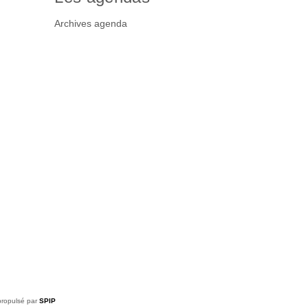
Archives agenda
ropulsé par
SPIP