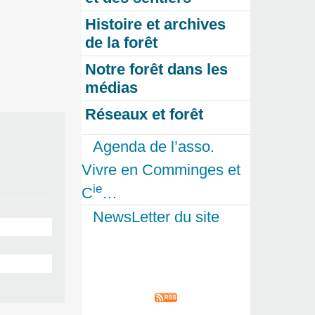
Histoire et archives
de la forêt
Notre forêt dans les
médias
Réseaux et forêt
Agenda de l’asso.
Vivre en Comminges et
ie
C
…
NewsLetter du site