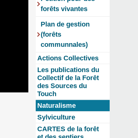
forêts vivantes
Plan de gestion
(forêts
communnales)
Actions Collectives
Les publications du
Collectif de la Forêt
des Sources du
Touch
Naturalisme
Sylviculture
CARTES de la forêt
et des sentiers