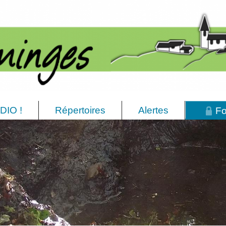
DIO !
Répertoires
Alertes
Fo