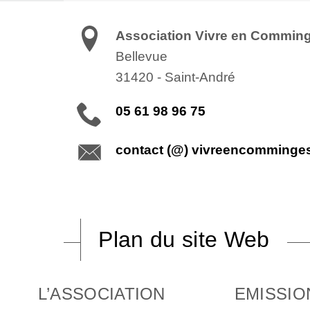
Association Vivre en Commin
Bellevue
31420
-
Saint-André
05 61 98 96 75
contact (@) vivreencomminge
Plan du site Web
L’ASSOCIATION
EMISSIO