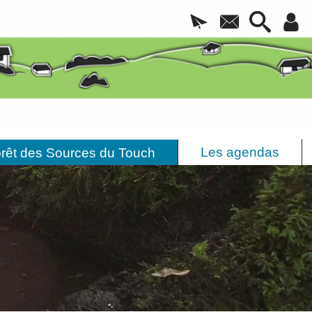
Les agendas
rêt des Sources du Touch