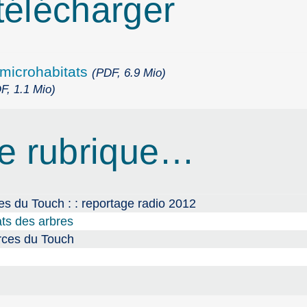
élécharger
icrohabitats
(PDF, 6.9 Mio)
F, 1.1 Mio)
e rubrique…
s du Touch : : reportage radio 2012
ats des arbres
rces du Touch