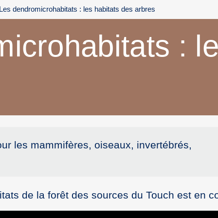
Les dendromicrohabitats : les habitats des arbres
crohabitats : le
our les mammifères, oiseaux, invertébrés,
ats de la forêt des sources du Touch est en c