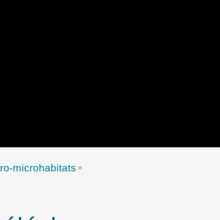
dro-microhabitats