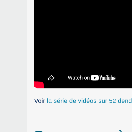
Voir
la série de vidéos sur 52 den