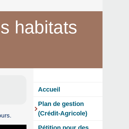
s habitats
Accueil
Plan de gestion
(Crédit-Agricole)
ours.
Pétition pour des