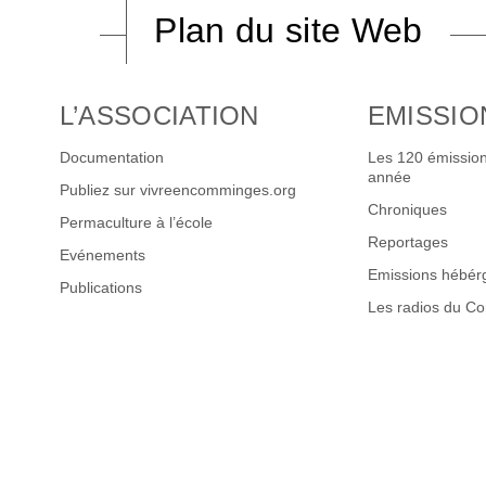
Plan du site Web
L’ASSOCIATION
EMISSIO
Documentation
Les 120 émission
année
Publiez sur vivreencomminges.org
Chroniques
Permaculture à l’école
Reportages
Evénements
Emissions hébér
Publications
Les radios du C