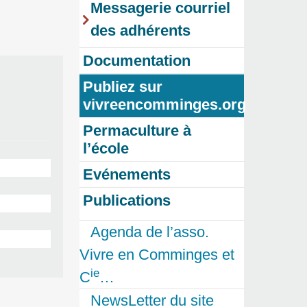
Messagerie courriel
des adhérents
Documentation
Publiez sur
vivreencomminges.org
Permaculture à
l’école
Evénements
Publications
Agenda de l’asso.
Vivre en Comminges et
ie
C
…
NewsLetter du site