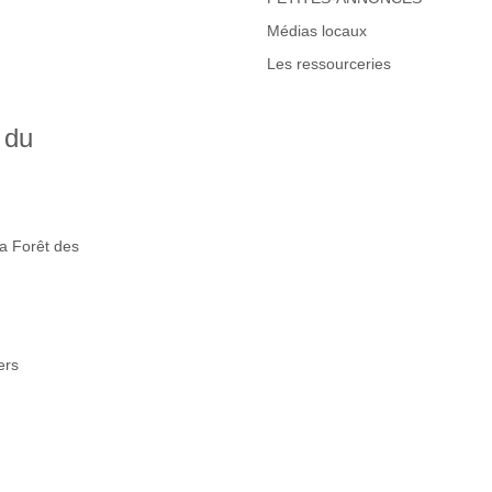
Médias locaux
Les ressourceries
 du
la Forêt des
ers