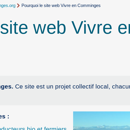
nges.org
Pourquoi le site web Vivre en Comminges
 site web Vivre e
s
nges.
Ce site est un projet collectif local, chac
s :
ducteurs bio et fermiers
,