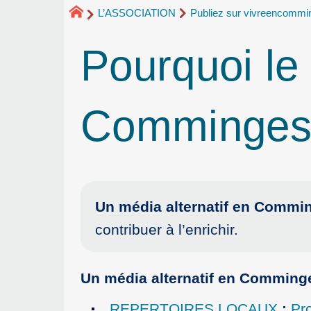
L’ASSOCIATION
Publiez sur vivreencommi
Pourquoi le
Comminge
Un média alternatif en Commi
contribuer à l’enrichir.
Un média alternatif en Comminge
REPERTOIRES LOCAUX
:
Pro