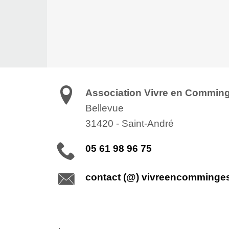
Association Vivre en Commin
Bellevue
31420
-
Saint-André
05 61 98 96 75
contact (@) vivreencomminge