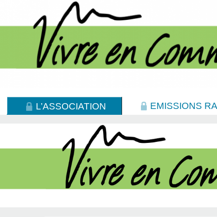
EMISSIONS RA
L’ASSOCIATION