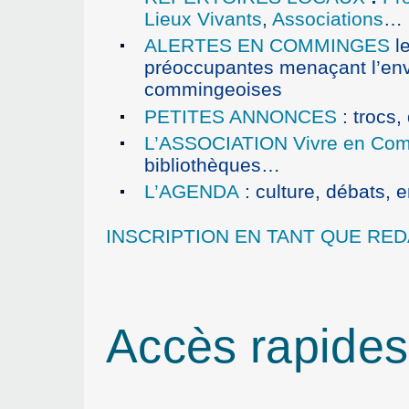
Lieux Vivants
,
Associations
…
ALERTES EN COMMINGES
le
préoccupantes menaçant l’env
commingeoises
PETITES ANNONCES
: trocs
L’ASSOCIATION Vivre en Co
bibliothèques…
L’AGENDA
: culture, débats,
INSCRIPTION EN TANT QUE RED
Accès rapides