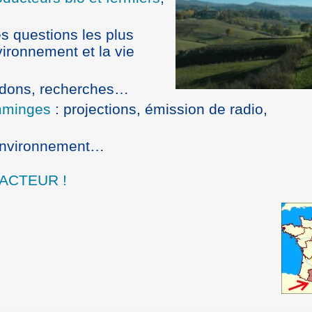
s questions les plus
ironnement et la vie
, dons, recherches…
mminges
: projections, émission de radio,
 environnement…
ACTEUR !