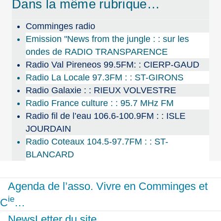
Dans la même rubrique…
Comminges radio
Emission "News from the jungle : : sur les
ondes de RADIO TRANSPARENCE
Radio Val Pireneos 99.5FM: : CIERP-GAUD
Radio La Locale 97.3FM : : ST-GIRONS
Radio Galaxie : : RIEUX VOLVESTRE
Radio France culture : : 95.7 MHz FM
Radio fil de l’eau 106.6-100.9FM : : ISLE
JOURDAIN
Radio Coteaux 104.5-97.7FM : : ST-
BLANCARD
Agenda de l’asso. Vivre en Comminges et
ie
C
…
NewsLetter du site