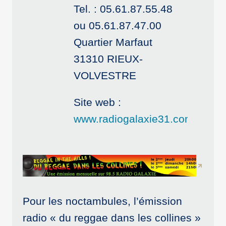
Tel. : 05.61.87.55.48
ou 05.61.87.47.00
Quartier Marfaut
31310 RIEUX-
VOLVESTRE
Site web :
www.radiogalaxie31.com
Pour les noctambules, l’émission
radio « du reggae dans les collines »