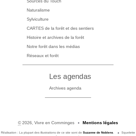
Sources du Touch
Naturalisme
Sylviculture
CARTES de la forêt et des sentiers
Histoire et archives de la forêt
Notre forêt dans les médias
Réseaux et forêt
Les agendas
Archives agenda
©
2026, Vivre en Comminges
Mentions légales
Réalisation : La plupart des illustrations de ce site sont de
Suzanne de Noblens
.
Squelette