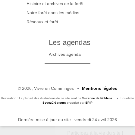
Histoire et archives de la forêt
Notre forêt dans les médias
Réseaux et forêt
Les agendas
Archives agenda
©
2026, Vivre en Comminges
Mentions légales
Réalisation : La plupart des illustrations de ce site sont de
Suzanne de Noblens
.
Squelette
SoyezCréateurs
propulsé par
SPIP
Dernière mise à jour du site : vendredi 24 avril 2026
Participez à la vie du site !