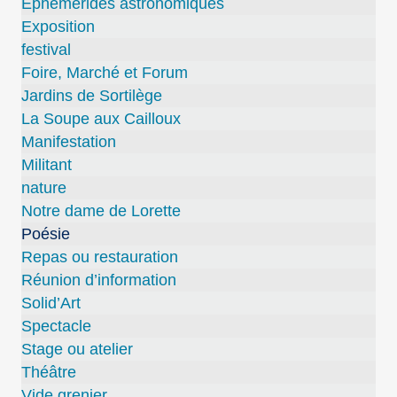
Ephémérides astronomiques
Exposition
festival
Foire, Marché et Forum
Jardins de Sortilège
La Soupe aux Cailloux
Manifestation
Militant
nature
Notre dame de Lorette
Poésie
Repas ou restauration
Réunion d’information
Solid’Art
Spectacle
Stage ou atelier
Théâtre
Vide grenier