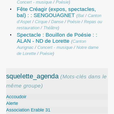
Concert - musique
/
Poésie
)
Fête Créagir (expos, spectacles,
bal) : : SENGOUAGNET
(
Bal
/
Canton
d’Aspet
/
Cirque
/
Danse
/
Poésie
/
Repas ou
restauration
/
Théâtre
)
Spectacle : Bouillon de Poésie : :
ALAN - ND de Lorette
(
Canton
Aurignac
/
Concert - musique
/
Notre dame
de Lorette
/
Poésie
)
squelette_agenda
(Mots-clés dans le
même groupe)
Accoudoir
Alerte
Association Erable 31