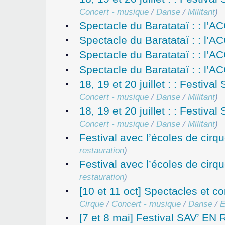
Concert - musique
/
Danse
/
Militant
)
Spectacle du Baratataï : : 
Spectacle du Baratataï : : 
Spectacle du Baratataï : : 
Spectacle du Baratataï : : 
18, 19 et 20 juillet : : Fes
Concert - musique
/
Danse
/
Militant
)
18, 19 et 20 juillet : : Fes
Concert - musique
/
Danse
/
Militant
)
Festival avec l’écoles de cir
restauration
)
Festival avec l’écoles de cir
restauration
)
[10 et 11 oct] Spectacles et
Cirque
/
Concert - musique
/
Danse
/
E
[7 et 8 mai] Festival SAV’ EN