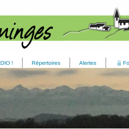
DIO !
Répertoires
Alertes
Fo