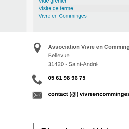
Vide grenier
Visite de ferme
Vivre en Comminges
Association Vivre en Commin
Bellevue
31420
-
Saint-André
05 61 98 96 75
contact (@) vivreencomminge