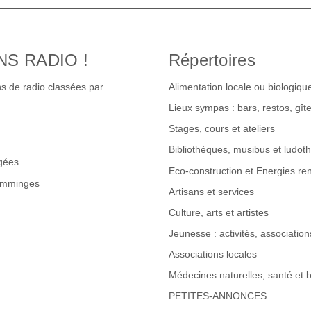
NS RADIO !
Répertoires
s de radio classées par
Alimentation locale ou biologiqu
Lieux sympas : bars, restos, gî
Stages, cours et ateliers
Bibliothèques, musibus et ludot
gées
Eco-construction et Energies re
omminges
Artisans et services
Culture, arts et artistes
Jeunesse : activités, associations
Associations locales
Médecines naturelles, santé et b
PETITES-ANNONCES