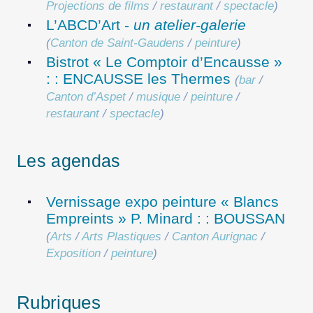
Projections de films
/
restaurant
/
spectacle
)
L’ABCD’Art -
un atelier-galerie
(
Canton de Saint-Gaudens
/
peinture
)
Bistrot « Le Comptoir d’Encausse »
: : ENCAUSSE les Thermes
(
bar
/
Canton d’Aspet
/
musique
/
peinture
/
restaurant
/
spectacle
)
Les agendas
Vernissage expo peinture « Blancs
Empreints » P. Minard : : BOUSSAN
(
Arts
/
Arts Plastiques
/
Canton Aurignac
/
Exposition
/
peinture
)
Rubriques