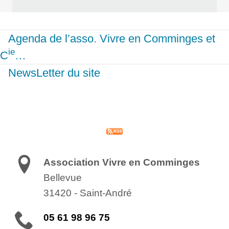
Agenda de l’asso. Vivre en Comminges et
ie
C
…
NewsLetter du site
Association Vivre en Comminges
Bellevue
31420
-
Saint-André
05 61 98 96 75