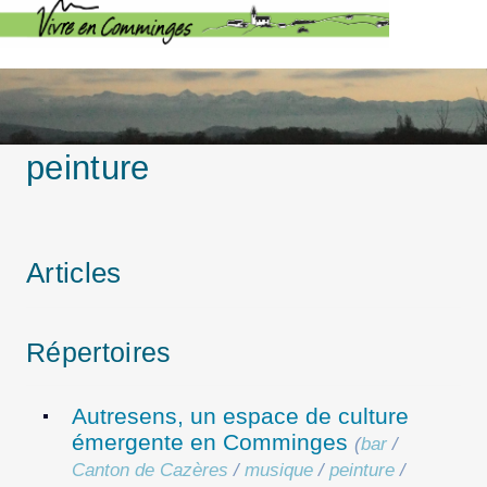
peinture
Articles
Répertoires
Autresens, un espace de culture
émergente en Comminges
(
bar
/
Canton de Cazères
/
musique
/
peinture
/