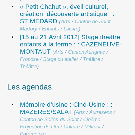
« Petit Chahut », éveil culturel,
création, découverte artistique : :
ST MEDARD
(
Arts
/
Canton de Saint-
Martory
/
Enfants
/
Loisirs
)
[15 au 21 Avril 2012] Stage théâtre
enfants à la ferme : : CAZENEUVE-
MONTAUT
(
Arts
/
Canton Aurignac
/
Propose
/
Stage ou atelier
/
Théâtre
/
Théâtre
)
Les agendas
Mémoire d’usine : Ciné-Usine : :
MAZERES/SALAT
(
Arts
/
Autresens
/
Canton de Salies-du-Salat
/
Cinéma -
Projection de film
/
Culture
/
Militant
/
Patrimoine
)