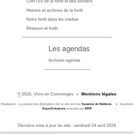
CARTES de la forêt et des sentiers
Histoire et archives de la forêt
Notre forêt dans les médias
Réseaux et forêt
Les agendas
Archives agenda
©
2026, Vivre en Comminges
Mentions légales
Réalisation : La plupart des illustrations de ce site sont de
Suzanne de Noblens
.
Squelette
SoyezCréateurs
propulsé par
SPIP
Dernière mise à jour du site : vendredi 24 avril 2026