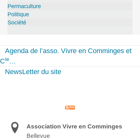
Permaculture
Politique
Société
Agenda de l’asso. Vivre en Comminges et
ie
C
…
NewsLetter du site
Association Vivre en Comminges
Bellevue