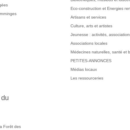
gées
Eco-construction et Energies re
omminges
Artisans et services
Culture, arts et artistes
Jeunesse : activités, associations
Associations locales
Médecines naturelles, santé et b
PETITES-ANNONCES
Médias locaux
Les ressourceries
 du
la Forêt des