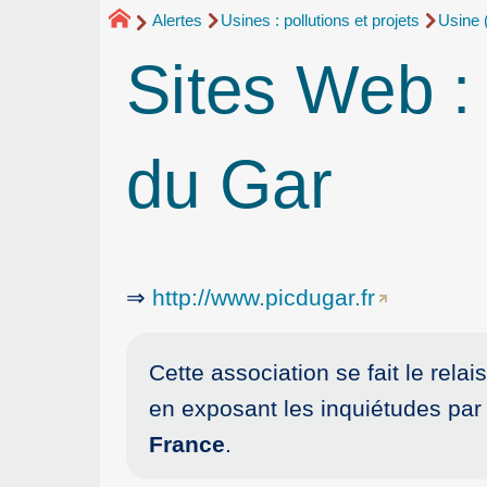
Alertes
Usines : pollutions et projets
Usine 
Sites Web :
du Gar
⇒
http://www.picdugar.fr
Cette association se fait le relai
en exposant les inquiétudes par
France
.