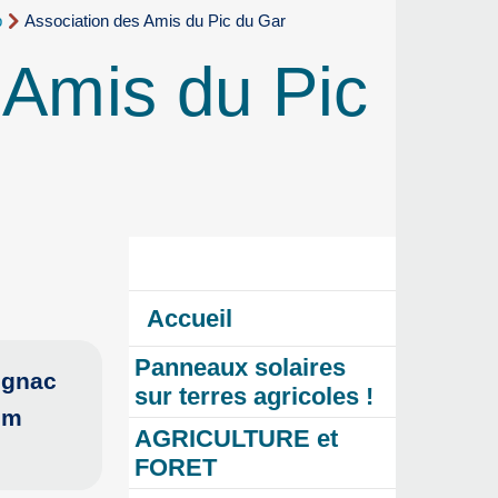
b
Association des Amis du Pic du Gar
 Amis du Pic
Accueil
Panneaux solaires
ignac
sur terres agricoles !
um
AGRICULTURE et
FORET