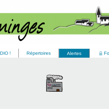
DIO !
Répertoires
Fo
Alertes