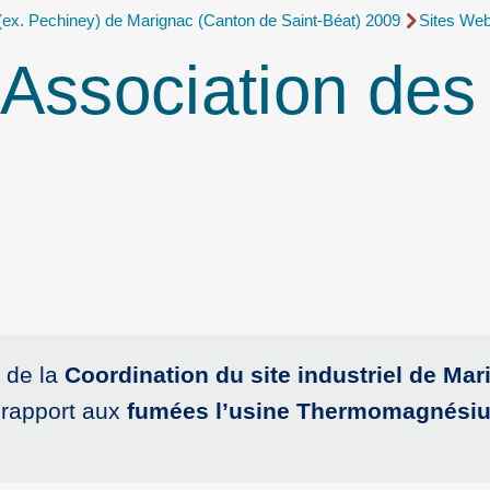
(ex. Pechiney) de Marignac (Canton de Saint-Béat) 2009
Sites We
Association des
s de la
Coordination du site industriel de Mar
 rapport aux
fumées l’usine Thermomagnési