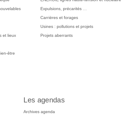
nouvelables
Expulsions, précarités …
Carrières et forages
Usines : pollutions et projets
 et lieux
Projets aberrants
ien-être
Les agendas
Archives agenda