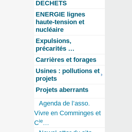
DECHETS
ENERGIE lignes
haute-tension et
nucléaire
Expulsions,
précarités …
Carrières et forages
Usines : pollutions et
projets
Projets aberrants
Agenda de l’asso.
Vivre en Comminges et
ie
C
…