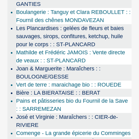
GANTIES
Boulangerie : Tanguy et Clara REBOULLET : :
Fournil des chênes MONDAVEZAN
Les Plancardises : gelées de fleurs et baies
sauvages, sirops, confitures, ketchup, huile
pour le corps : : ST-PLANCARD
Mathilde et Frédéric JAMOIS : Vente directe
de veaux : : ST-PLANCARD
Joan & Marguerite : Maraîchers : :
BOULOGNE/GESSE
Vert de terre : maraichage bio : : ROUEDE
Bière : LA BIERATAISE : : BERAT
Pains et pâtisseries bio du Fournil de la Save
: : SARREMEZAN
José et Virginie : Maraîchers : : CIER-de-
RIVIERE
Comenge - La grande épicerie du Comminges