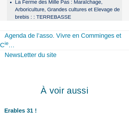
La Ferme des Mille Pas : Maraîchage,
Arboriculture, Grandes cultures et Elevage de
brebis : : TERREBASSE
Agenda de l’asso. Vivre en Comminges et
ie
C
…
NewsLetter du site
À voir aussi
Erables 31 !