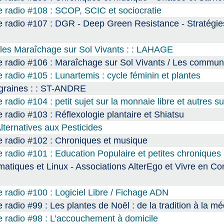
 radio #108 : SCOP, SCIC et sociocratie
 radio #107 : DGR - Deep Green Resistance - Stratégie
ales Maraîchage sur Sol Vivants : : LAHAGE
e radio #106 : Maraîchage sur Sol Vivants / Les commu
radio #105 : Lunartemis : cycle féminin et plantes
 graines : : ST-ANDRE
adio #104 : petit sujet sur la monnaie libre et autres su
radio #103 : Réflexologie plantaire et Shiatsu
lternatives aux Pesticides
e radio #102 : Chroniques et musique
 radio #101 : Education Populaire et petites chroniques
rmatiques et Linux - Associations AlterEgo et Vivre en 
 radio #100 : Logiciel Libre / Fichage ADN
radio #99 : Les plantes de Noël : de la tradition à la m
 radio #98 : L’accouchement à domicile