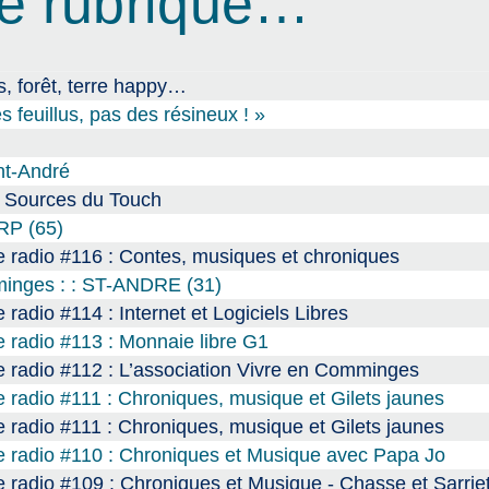
e rubrique…
, forêt, terre happy…
s feuillus, pas des résineux ! »
int-André
s Sources du Touch
ARP (65)
 radio #116 : Contes, musiques et chroniques
mminges : : ST-ANDRE (31)
radio #114 : Internet et Logiciels Libres
 radio #113 : Monnaie libre G1
 radio #112 : L’association Vivre en Comminges
 radio #111 : Chroniques, musique et Gilets jaunes
 radio #111 : Chroniques, musique et Gilets jaunes
e radio #110 : Chroniques et Musique avec Papa Jo
 radio #109 : Chroniques et Musique - Chasse et Sarrie