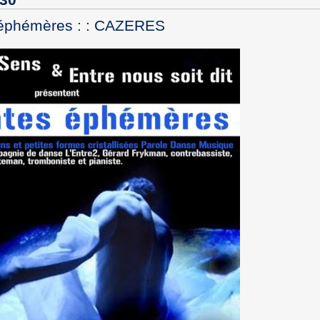
éphémères : : CAZERES