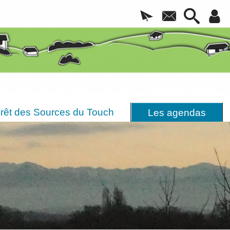
rêt des Sources du Touch
Les agendas