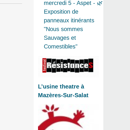
mercredi 5 - Aspet - 🌿
Exposition de
panneaux itinérants
"Nous sommes
Sauvages et
Comestibles"
L’usine theatre à
Mazères-Sur-Salat