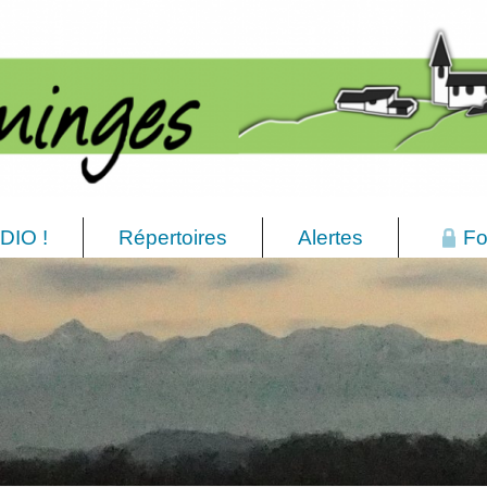
DIO !
Répertoires
Alertes
Fo