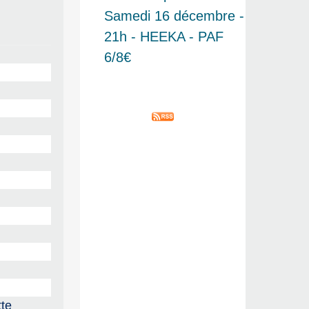
Samedi 16 décembre -
21h - HEEKA - PAF
6/8€
tte