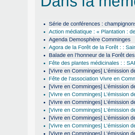
Dans la mêm
Série de conférences : champignons
Action médiatique : « Plantation : de
Agenda Demosphère Comminges
Agora de la Forêt de la Forêt : : Sa
Balade en l’honneur de la Forêt de
Fête des plantes médicinales : : S
[Vivre en Comminges] L’émission de
Fête de l’association Vivre en Co
[Vivre en Comminges] L’émission de 
[Vivre en Comminges] L’émission de
[Vivre en Comminges] L’émission de
[Vivre en Comminges] L’émission de
[Vivre en Comminges] L’émission de
[Vivre en Comminges] L’émission d
[Vivre en Comminges] L’émission de