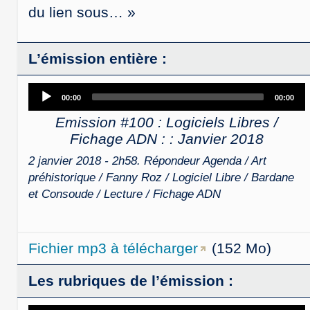
du lien sous… »
L’émission entière :
Audio
00:00
00:00
Player
Emission #100 : Logiciels Libres /
Fichage ADN : : Janvier 2018
2 janvier 2018 - 2h58. Répondeur Agenda / Art
préhistorique / Fanny Roz / Logiciel Libre / Bardane
et Consoude / Lecture / Fichage ADN
Fichier mp3 à télécharger
(152 Mo)
Les rubriques de l’émission :