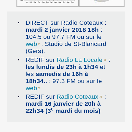
DIRECT sur Radio Coteaux :
mardi 2 janvier 2018 18h
:
104.5 ou 97.7 FM ou sur le
web
. Studio de St-Blancard
(Gers).
REDIF sur
Radio La Locale
:
les lundis de 23h à 1h34
et
les
samedis de 16h à
18h34..
: 97.3 FM ou sur le
web
REDIF sur
Radio Coteaux
:
mardi 16 janvier de 20h à
e
22h34 (3
mardi du mois)