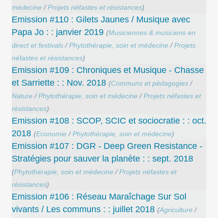
médecine
/
Projets néfastes et résistances
)
Emission #110 : Gilets Jaunes / Musique avec
Papa Jo : : janvier 2019
(
Musiciennes & musiciens en
direct et festivals
/
Phytothérapie, soin et médecine
/
Projets
néfastes et résistances
)
Emission #109 : Chroniques et Musique - Chasse
et Sarriette : : Nov. 2018
(
Communs et pédagogies
/
Nature
/
Phytothérapie, soin et médecine
/
Projets néfastes et
résistances
)
Emission #108 : SCOP, SCIC et sociocratie : : oct.
2018
(
Economie
/
Phytothérapie, soin et médecine
)
Emission #107 : DGR - Deep Green Resistance -
Stratégies pour sauver la planète : : sept. 2018
(
Phytothérapie, soin et médecine
/
Projets néfastes et
résistances
)
Emission #106 : Réseau Maraîchage Sur Sol
vivants / Les communs : : juillet 2018
(
Agriculture
/