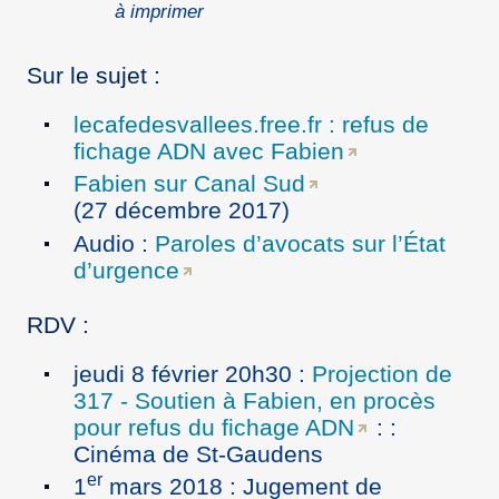
à imprimer
Sur le sujet :
lecafedesvallees.free.fr : refus de
fichage ADN avec Fabien
Fabien sur Canal Sud
(27 décembre 2017)
Audio :
Paroles d’avocats sur l’État
d’urgence
RDV :
jeudi 8 février 20h30 :
Projection de
317 - Soutien à Fabien, en procès
pour refus du fichage ADN
: :
Cinéma de St-Gaudens
er
1
mars 2018 : Jugement de