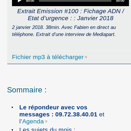
00:00
00:00
Player
Extrait Emission #100 : Fichage ADN /
Etat d’urgence : : Janvier 2018
2 janvier 2018. 38min. Avec Fabien en direct au
téléphone. Extrait d’une interview de Mediapart.
Fichier mp3 à télécharger
Sommaire :
Le répondeur avec vos
messages : 09.72.38.40.01
et
l’
Agenda
Les sujets du mois :