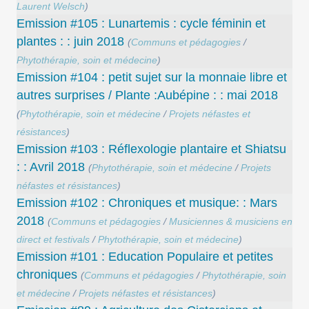
Laurent Welsch
)
Emission #105 : Lunartemis : cycle féminin et
plantes : : juin 2018
(
Communs et pédagogies
/
Phytothérapie, soin et médecine
)
Emission #104 : petit sujet sur la monnaie libre et
autres surprises / Plante :Aubépine : : mai 2018
(
Phytothérapie, soin et médecine
/
Projets néfastes et
résistances
)
Emission #103 : Réflexologie plantaire et Shiatsu
: : Avril 2018
(
Phytothérapie, soin et médecine
/
Projets
néfastes et résistances
)
Emission #102 : Chroniques et musique: : Mars
2018
(
Communs et pédagogies
/
Musiciennes & musiciens en
direct et festivals
/
Phytothérapie, soin et médecine
)
Emission #101 : Education Populaire et petites
chroniques
(
Communs et pédagogies
/
Phytothérapie, soin
et médecine
/
Projets néfastes et résistances
)