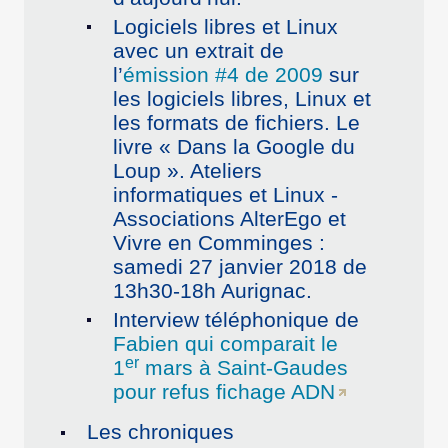
Logiciels libres et Linux
avec un extrait de
l’
émission #4 de 2009
sur
les logiciels libres, Linux et
les formats de fichiers. Le
livre « Dans la Google du
Loup ». Ateliers
informatiques et Linux -
Associations AlterEgo et
Vivre en Comminges :
samedi 27 janvier 2018 de
13h30-18h Aurignac.
Interview téléphonique de
Fabien qui comparait le
er
1
mars à Saint-Gaudes
pour refus fichage ADN
Les chroniques