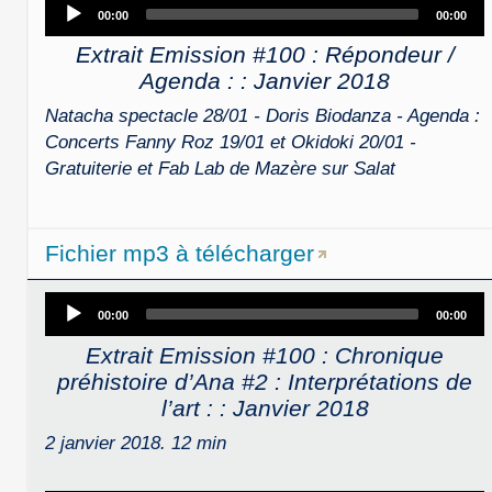
Audio
00:00
00:00
Player
Extrait Emission #100 : Répondeur /
Agenda : : Janvier 2018
Natacha spectacle 28/01 - Doris Biodanza - Agenda :
Concerts Fanny Roz 19/01 et Okidoki 20/01 -
Gratuiterie et Fab Lab de Mazère sur Salat
Fichier mp3 à télécharger
Audio
00:00
00:00
Player
Extrait Emission #100 : Chronique
préhistoire d’Ana #2 : Interprétations de
l’art : : Janvier 2018
2 janvier 2018. 12 min