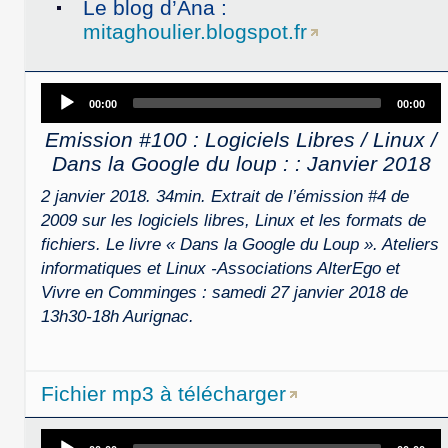
Le blog d’Ana :
mitaghoulier.blogspot.fr
Audio
00:00
00:00
Player
Emission #100 : Logiciels Libres / Linux /
Dans la Google du loup : : Janvier 2018
2 janvier 2018. 34min. Extrait de l’émission #4 de
2009 sur les logiciels libres, Linux et les formats de
fichiers. Le livre « Dans la Google du Loup ». Ateliers
informatiques et Linux -Associations AlterEgo et
Vivre en Comminges : samedi 27 janvier 2018 de
13h30-18h Aurignac.
Fichier mp3 à télécharger
Audio