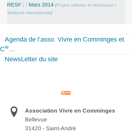
RESF : : Mars 2014
(
Projets néfastes et résistances
/
Solidarité internationale
)
Agenda de l’asso. Vivre en Comminges et
ie
C
…
NewsLetter du site
Association Vivre en Comminges
Bellevue
31420
-
Saint-André