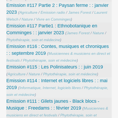
Emission #117 Partie 2 : Paysan ferme : : janvier
2023
(
Agriculture
/
Emission radio
/
James Forest
/
Laurent
Welsch
/
Nature
/
Vivre en Comminges
)
Emission #117 Partie1 : Ethnobotanique en
Comminges : : janvier 2023
(
James Forest
/
Nature
/
Phytothérapie, soin et médecine
)
Emission #116 : Contes, musiques et chroniques
: : septembre 2019
(
Musiciennes & musiciens en direct et
festivals
/
Phytothérapie, soin et médecine
)
Emission #115 : Les Polinisateurs : : juin 2019
(
Agriculture
/
Nature
/
Phytothérapie, soin et médecine
)
Emission #114 : Internet et logiciels libres : : mai
2019
(
Informatique, Internet, logiciels libres
/
Phytothérapie,
soin et médecine
)
Emission #111 : Gilets jaunes - Black blocs -
Musique : Freedams : : février 2019
(
Musiciennes &
musiciens en direct et festivals
/
Phytothérapie, soin et