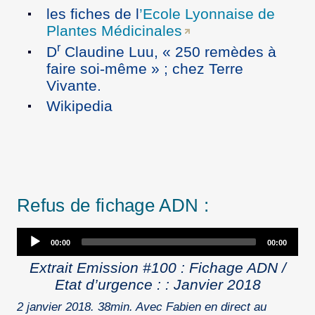
les fiches de l
’Ecole Lyonnaise de
Plantes Médicinales
r
D
Claudine Luu, « 250 remèdes à
faire soi-même » ; chez Terre
Vivante.
Wikipedia
Refus de fichage ADN :
Audio
00:00
00:00
Player
Extrait Emission #100 : Fichage ADN /
Etat d’urgence : : Janvier 2018
2 janvier 2018. 38min. Avec Fabien en direct au