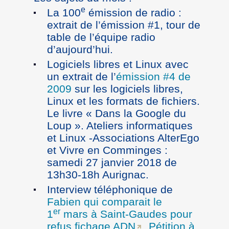
e
La 100
émission de radio :
extrait de l’émission #1, tour de
table de l’équipe radio
d’aujourd’hui.
Logiciels libres et Linux avec
un extrait de l’
émission #4 de
2009
sur les logiciels libres,
Linux et les formats de fichiers.
Le livre « Dans la Google du
Loup ». Ateliers informatiques
et Linux -Associations AlterEgo
et Vivre en Comminges :
samedi 27 janvier 2018 de
13h30-18h Aurignac.
Interview téléphonique de
Fabien qui comparait le
er
1
mars à Saint-Gaudes pour
refus fichage ADN
.
Pétition à