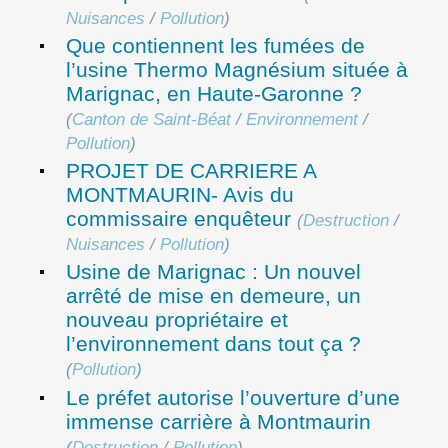
Nuisances
/
Pollution
)
Que contiennent les fumées de
l’usine Thermo Magnésium située à
Marignac, en Haute-Garonne ?
(
Canton de Saint-Béat
/
Environnement
/
Pollution
)
PROJET DE CARRIERE A
MONTMAURIN- Avis du
commissaire enquêteur
(
Destruction
/
Nuisances
/
Pollution
)
Usine de Marignac : Un nouvel
arrêté de mise en demeure, un
nouveau propriétaire et
l’environnement dans tout ça ?
(
Pollution
)
Le préfet autorise l’ouverture d’une
immense carrière à Montmaurin
(
Destruction
/
Pollution
)