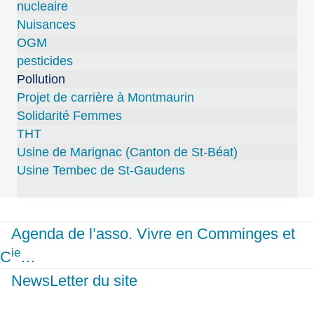
nucleaire
Nuisances
OGM
pesticides
Pollution
Projet de carrière à Montmaurin
Solidarité Femmes
THT
Usine de Marignac (Canton de St-Béat)
Usine Tembec de St-Gaudens
Agenda de l’asso. Vivre en Comminges et
ie
C
…
NewsLetter du site