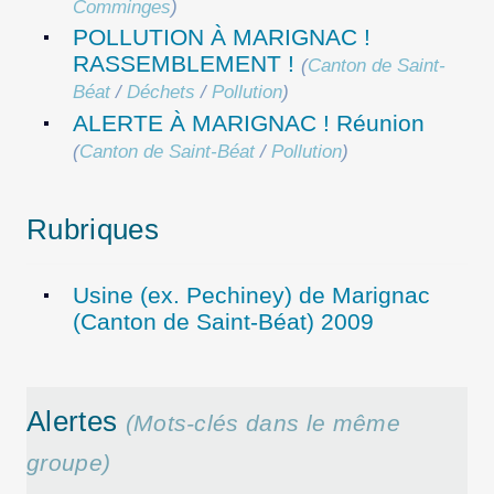
Comminges
)
POLLUTION À MARIGNAC !
RASSEMBLEMENT !
(
Canton de Saint-
Béat
/
Déchets
/
Pollution
)
ALERTE À MARIGNAC ! Réunion
(
Canton de Saint-Béat
/
Pollution
)
Rubriques
Usine (ex. Pechiney) de Marignac
(Canton de Saint-Béat) 2009
Alertes
(Mots-clés dans le même
groupe)