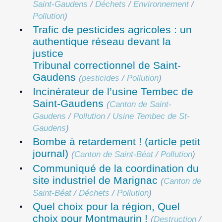
Saint-Gaudens
/
Déchets
/
Environnement
/
Pollution
)
Trafic de pesticides agricoles : un
authentique réseau devant la
justice
Tribunal correctionnel de Saint-
Gaudens
(
pesticides
/
Pollution
)
Incinérateur de l’usine Tembec de
Saint-Gaudens
(
Canton de Saint-
Gaudens
/
Pollution
/
Usine Tembec de St-
Gaudens
)
Bombe à retardement ! (article petit
journal)
(
Canton de Saint-Béat
/
Pollution
)
Communiqué de la coordination du
site industriel de Marignac
(
Canton de
Saint-Béat
/
Déchets
/
Pollution
)
Quel choix pour la région, Quel
choix pour Montmaurin !
(
Destruction
/