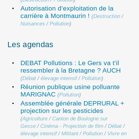
Autorisation d’exploitation de la
carrière à Montmaurin !
(
Destruction
/
Nuisances
/
Pollution
)
Les agendas
DEBAT Pollutions : Le Gers va t’il
ressembler à la Bretagne ? AUCH
(
Débat
/
élevage intensif
/
Pollution
)
Réunion publique usine polluante
MARIGNAC
(
Pollution
)
Assemblée générale DEPRURAL +
projection sur les pesticides
(
Agriculture
/
Canton de Boulogne sur
Gesse
/
Cinéma - Projection de film
/
Débat
/
élevage intensif
/
Militant
/
Pollution
/
Vivre en