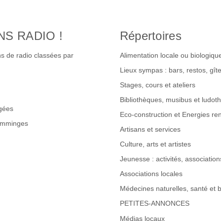
NS RADIO !
Répertoires
s de radio classées par
Alimentation locale ou biologiqu
Lieux sympas : bars, restos, gî
Stages, cours et ateliers
Bibliothèques, musibus et ludot
gées
Eco-construction et Energies re
omminges
Artisans et services
Culture, arts et artistes
Jeunesse : activités, associations
Associations locales
Médecines naturelles, santé et b
PETITES-ANNONCES
Médias locaux