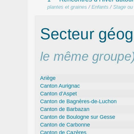
plantes et graines
/
Enfants
/
Stage ou 
Secteur géo
le même groupe
Ariège
Canton Aurignac
Canton d’Aspet
Canton de Bagnères-de-Luchon
Canton de Barbazan
Canton de Boulogne sur Gesse
Canton de Carbonne
Canton de Cazères