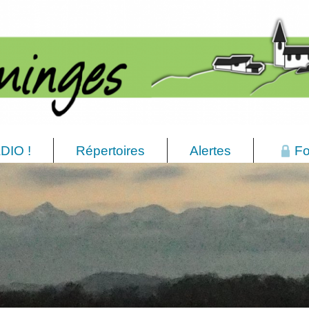
DIO !
Répertoires
Alertes
Fo