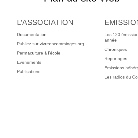
L’ASSOCIATION
EMISSIO
Documentation
Les 120 émission
année
Publiez sur vivreencomminges.org
Chroniques
Permaculture à l’école
Reportages
Evénements
Emissions hébér
Publications
Les radios du C