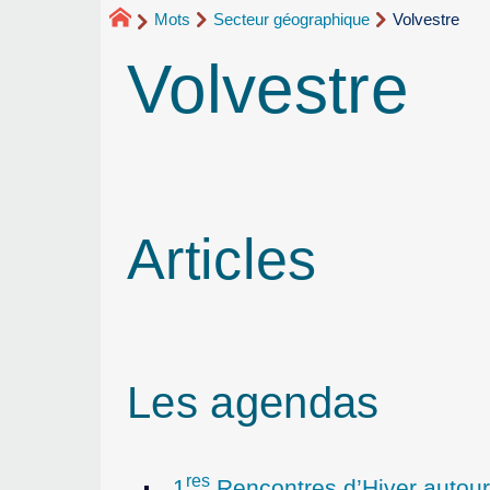
Mots
Secteur géographique
Volvestre
Volvestre
Articles
Les agendas
res
1
Rencontres d’Hiver auto