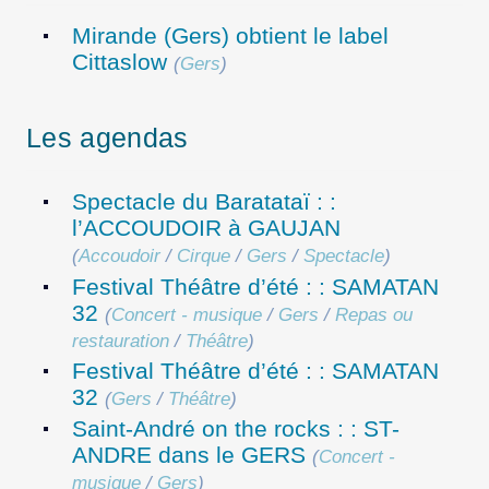
Mirande (Gers) obtient le label
Cittaslow
(
Gers
)
Les agendas
Spectacle du Baratataï : :
l’ACCOUDOIR à GAUJAN
(
Accoudoir
/
Cirque
/
Gers
/
Spectacle
)
Festival Théâtre d’été : : SAMATAN
32
(
Concert - musique
/
Gers
/
Repas ou
restauration
/
Théâtre
)
Festival Théâtre d’été : : SAMATAN
32
(
Gers
/
Théâtre
)
Saint-André on the rocks : : ST-
ANDRE dans le GERS
(
Concert -
musique
/
Gers
)