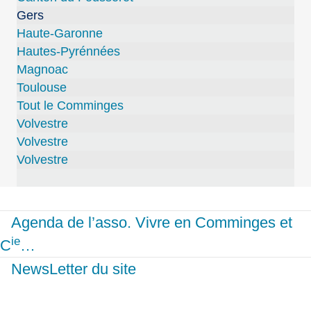
Gers
Haute-Garonne
Hautes-Pyrénnées
Magnoac
Toulouse
Tout le Comminges
Volvestre
Volvestre
Volvestre
Agenda de l’asso. Vivre en Comminges et
ie
C
…
NewsLetter du site