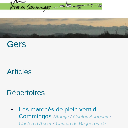
Gers
Articles
Répertoires
Les marchés de plein vent du
Comminges
(
Ariège
/
Canton Aurignac
/
Canton d’Aspet
/
Canton de Bagnères-de-