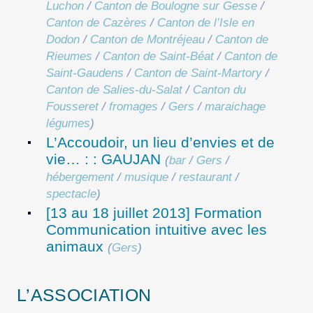
Luchon
/
Canton de Boulogne sur Gesse
/
Canton de Cazères
/
Canton de l’Isle en
Dodon
/
Canton de Montréjeau
/
Canton de
Rieumes
/
Canton de Saint-Béat
/
Canton de
Saint-Gaudens
/
Canton de Saint-Martory
/
Canton de Salies-du-Salat
/
Canton du
Fousseret
/
fromages
/
Gers
/
maraichage
légumes
)
L’Accoudoir, un lieu d’envies et de
vie… : : GAUJAN
(
bar
/
Gers
/
hébergement
/
musique
/
restaurant
/
spectacle
)
[13 au 18 juillet 2013] Formation
Communication intuitive avec les
animaux
(
Gers
)
L’ASSOCIATION