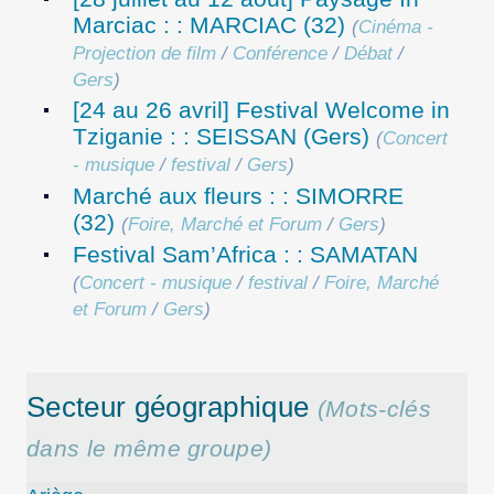
Marciac : : MARCIAC (32)
(
Cinéma -
Projection de film
/
Conférence
/
Débat
/
Gers
)
[24 au 26 avril] Festival Welcome in
Tziganie : : SEISSAN (Gers)
(
Concert
- musique
/
festival
/
Gers
)
Marché aux fleurs : : SIMORRE
(32)
(
Foire, Marché et Forum
/
Gers
)
Festival Sam’Africa : : SAMATAN
(
Concert - musique
/
festival
/
Foire, Marché
et Forum
/
Gers
)
Secteur géographique
(Mots-clés
dans le même groupe)