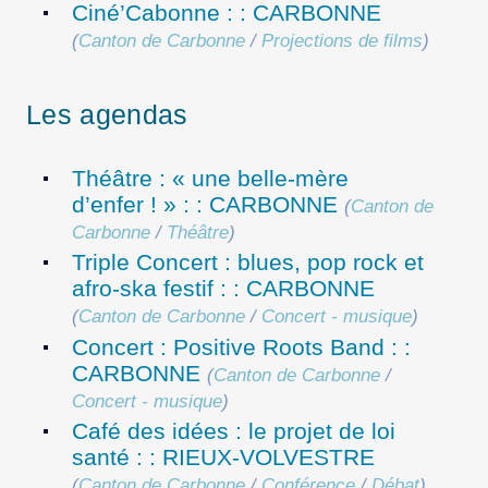
Ciné’Cabonne : : CARBONNE
(
Canton de Carbonne
/
Projections de films
)
Les agendas
Théâtre : « une belle-mère
d’enfer ! » : : CARBONNE
(
Canton de
Carbonne
/
Théâtre
)
Triple Concert : blues, pop rock et
afro-ska festif : : CARBONNE
(
Canton de Carbonne
/
Concert - musique
)
Concert : Positive Roots Band : :
CARBONNE
(
Canton de Carbonne
/
Concert - musique
)
Café des idées : le projet de loi
santé : : RIEUX-VOLVESTRE
(
Canton de Carbonne
/
Conférence
/
Débat
)