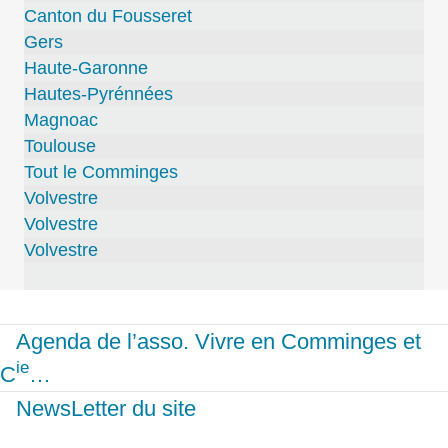
Canton du Fousseret
Gers
Haute-Garonne
Hautes-Pyrénnées
Magnoac
Toulouse
Tout le Comminges
Volvestre
Volvestre
Volvestre
Agenda de l’asso. Vivre en Comminges et
ie
C
…
NewsLetter du site