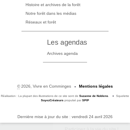
Histoire et archives de la forêt
Notre forêt dans les médias
Réseaux et forêt
Les agendas
Archives agenda
©
2026, Vivre en Comminges
Mentions légales
Réalisation : La plupart des illustrations de ce site sont de
Suzanne de Noblens
.
Squelette
SoyezCréateurs
propulsé par
SPIP
Dernière mise à jour du site : vendredi 24 avril 2026
Participez à la vie du site !