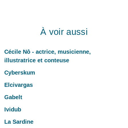
À voir aussi
Cécile Nô - actrice, musicienne,
illustratrice et conteuse
Cyberskum
Elcivargas
Gabelt
Ividub
La Sardine