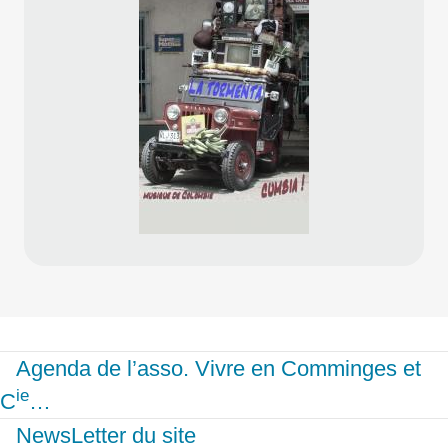
Agenda de l’asso. Vivre en Comminges et
ie
C
…
NewsLetter du site