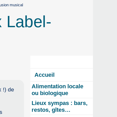
usion musical
 Label-
Accueil
Alimentation locale
 !) de
ou biologique
Lieux sympas : bars,
restos, gîtes…
s