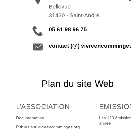
Bellevue
31420
-
Saint-André
05 61 98 96 75
contact (@) vivreencomminge
Plan du site Web
L’ASSOCIATION
EMISSIO
Documentation
Les 120 émission
année
Publiez sur vivreencomminges.org