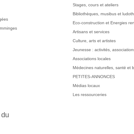
Stages, cours et ateliers
Bibliothèques, musibus et ludot
gées
Eco-construction et Energies re
omminges
Artisans et services
Culture, arts et artistes
Jeunesse : activités, associations
Associations locales
Médecines naturelles, santé et b
PETITES-ANNONCES
Médias locaux
Les ressourceries
 du