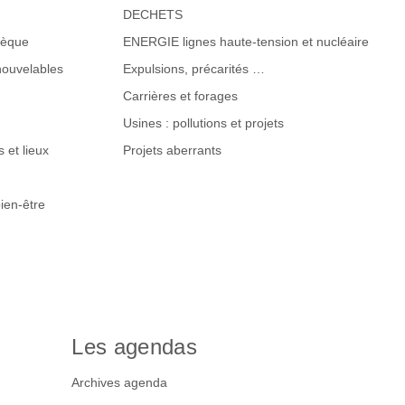
DECHETS
hèque
ENERGIE lignes haute-tension et nucléaire
nouvelables
Expulsions, précarités …
Carrières et forages
Usines : pollutions et projets
 et lieux
Projets aberrants
ien-être
Les agendas
Archives agenda