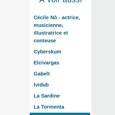
Cécile Nô - actrice,
musicienne,
illustratrice et
conteuse
Cyberskum
Elcivargas
Gabelt
Ividub
La Sardine
La Tormenta