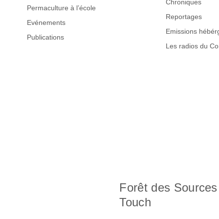
Chroniques
Permaculture à l’école
Reportages
Evénements
Emissions hébér
Publications
Les radios du C
Forêt des Sources
Touch