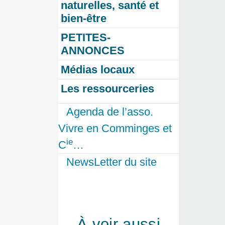
naturelles, santé et
bien-être
PETITES-
ANNONCES
Médias locaux
Les ressourceries
Agenda de l’asso.
Vivre en Comminges et
ie
C
…
NewsLetter du site
À voir aussi