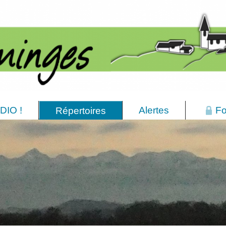
DIO !
Alertes
Fo
Répertoires