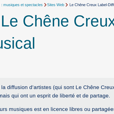
s : musiques et spectacles
Sites Web
Le Chêne Creux Label-Diff
:
Le Chêne Creux
usical
a diffusion d’artistes (qui sont Le Chêne Creux
is qui ont un esprit de liberté et de partage.
leurs musiques est en licence libres ou partagée