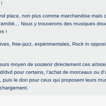
 !
end place, non plus comme marchandise mais
, d’amitié… Nous y trouverons des musiques dou
es !
ves, free-jazz, expérimentales, Rock in opposi
eurs moyen de soutenir directement ces artiste
cd/dvd pour certains, l’achat de morceaux ou d
, puis le don pour ceux qui proposent leurs mu
léchargement.