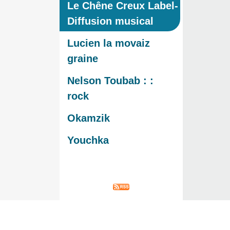
Le Chêne Creux Label-
Diffusion musical
Lucien la movaiz
graine
Nelson Toubab : :
rock
Okamzik
Youchka