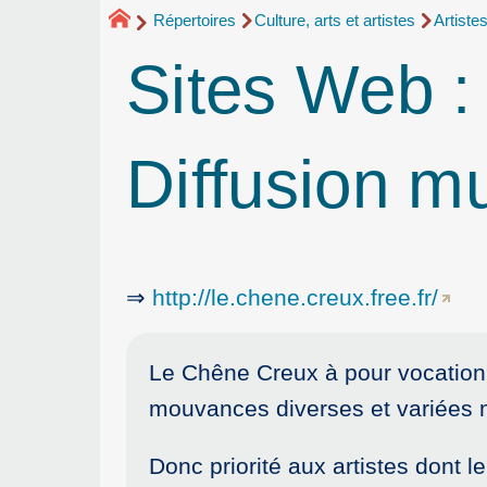
Répertoires
Culture, arts et artistes
Artiste
Sites Web 
Diffusion m
⇒
http://le.chene.creux.free.fr/
Le Chêne Creux à pour vocation l
mouvances diverses et variées ma
Donc priorité aux artistes dont 