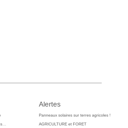
Alertes
e
Panneaux solaires sur terres agricoles !
tes…
AGRICULTURE et FORET