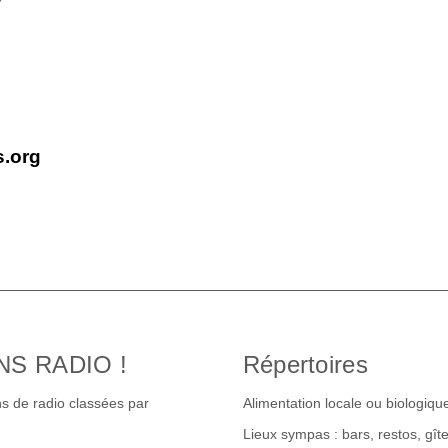
s.org
NS RADIO !
Répertoires
s de radio classées par
Alimentation locale ou biologiqu
Lieux sympas : bars, restos, gî