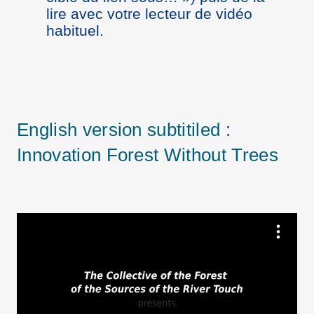
lire avec votre lecteur de vidéo
habituel.
English version subtitiled :
Innovation Forest Without Trees