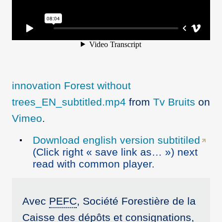
innovation Forest without
trees_EN_subtitled.mp4
from
Tv Bruits
on
Vimeo
.
Download english version subtitiled
(Click right « save link as… ») next
read with common player.
Avec
PEFC
, Société Forestière de la
Caisse des dépôts et consignations,