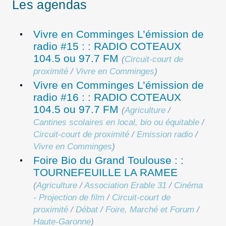
Les agendas
Vivre en Comminges L’émission de
radio #15 : : RADIO COTEAUX
104.5 ou 97.7 FM
(
Circuit-court de
proximité
/
Vivre en Comminges
)
Vivre en Comminges L’émission de
radio #16 : : RADIO COTEAUX
104.5 ou 97.7 FM
(
Agriculture
/
Cantines scolaires en local, bio ou équitable
/
Circuit-court de proximité
/
Emission radio
/
Vivre en Comminges
)
Foire Bio du Grand Toulouse : :
TOURNEFEUILLE LA RAMEE
(
Agriculture
/
Association Erable 31
/
Cinéma
- Projection de film
/
Circuit-court de
proximité
/
Débat
/
Foire, Marché et Forum
/
Haute-Garonne
)