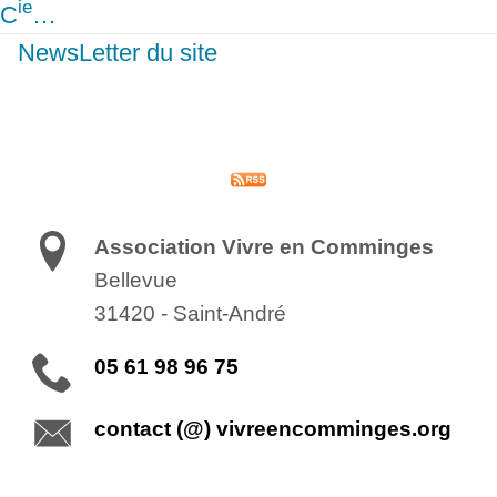
ie
C
…
NewsLetter du site
Association Vivre en Comminges
Bellevue
31420
-
Saint-André
05 61 98 96 75
contact (@) vivreencomminges.org