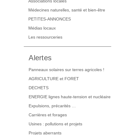
Associations locales
Médecines naturelles, santé et bien-être
PETITES-ANNONCES
Médias locaux
Les ressourceries
Alertes
Panneaux solaires sur terres agricoles !
AGRICULTURE et FORET
DECHETS
ENERGIE lignes haute-tension et nucléaire
Expulsions, précarités …
Carrières et forages
Usines : pollutions et projets
Projets aberrants