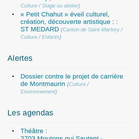
Culture
/
Stage ou atelier
)
« Petit Chahut » éveil culturel,
création, découverte artistique : :
ST MEDARD
(
Canton de Saint-Martory
/
Culture
/
Enfants
)
Alertes
Dossier contre le projet de carrière
de Montmaurin
(
Culture
/
Environnement
)
Les agendas
Théâtre :
2703 Moutons qui Sautent -