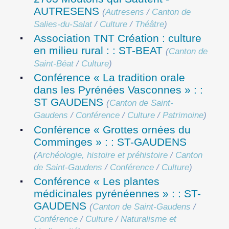
AUTRESENS
(
Autresens
/
Canton de
Salies-du-Salat
/
Culture
/
Théâtre
)
Association TNT Création : culture
en milieu rural : : ST-BEAT
(
Canton de
Saint-Béat
/
Culture
)
Conférence « La tradition orale
dans les Pyrénées Vasconnes » : :
ST GAUDENS
(
Canton de Saint-
Gaudens
/
Conférence
/
Culture
/
Patrimoine
)
Conférence « Grottes ornées du
Comminges » : : ST-GAUDENS
(
Archéologie, histoire et préhistoire
/
Canton
de Saint-Gaudens
/
Conférence
/
Culture
)
Conférence « Les plantes
médicinales pyrénéennes » : : ST-
GAUDENS
(
Canton de Saint-Gaudens
/
Conférence
/
Culture
/
Naturalisme et