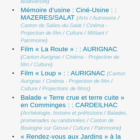
biodiversité
)
Mémoire d’usine : Ciné-Usine : :
MAZERES/SALAT
(
Arts
/
Autresens
/
Canton de Salies-du-Salat
/
Cinéma -
Projection de film
/
Culture
/
Militant
/
Patrimoine
)
Film « La Route » : : AURIGNAC
(
Canton Aurignac
/
Cinéma - Projection de
film
/
Culture
)
Film « Loup » : : AURIGNAC
(
Canton
Aurignac
/
Cinéma - Projection de film
/
Culture
/
Projections de films
)
Balade « Terre crue et terre cuite »
en Comminges : : CARDEILHAC
(
Archéologie, histoire et préhistoire
/
Balades,
promenades ou randonnées
/
Canton de
Boulogne sur Gesse
/
Culture
/
Patrimoine
)
« Rendez-vous aux Jardins » à la