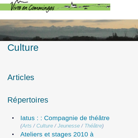
Culture
Articles
Répertoires
Iatus : : Compagnie de théâtre
(
Arts
/
Culture
/
Jeunesse
/
Théâtre
)
Ateliers et stages 2010 à