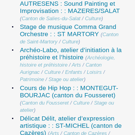
AUTRESENS : Sound Painting et
Improvisation : : MAZERES/SALAT
(
Canton de Salies-du-Salat
/
Culture
)
Stage de musique Comma Grand
Orchestre : : ST MARTORY
(
Canton
de Saint-Martory
/
Culture
)
Archéo-Labo, atelier d’initiation à la
préhistoire et l’histoire
(
Archéologie,
histoire et préhistoire
/
Arts
/
Canton
Aurignac
/
Culture
/
Enfants
/
Loisirs
/
Patrimoine
/
Stage ou atelier
)
Cours de Hip Hop : : MONTEGUT-
BOURJAC (canton du Fousseret)
(
Canton du Fousseret
/
Culture
/
Stage ou
atelier
)
Délicat Délit, atelier d’expression
artistique : : ST-MICHEL (canton de
Cazères)
(
Arts
/
Canton de Cazères
/