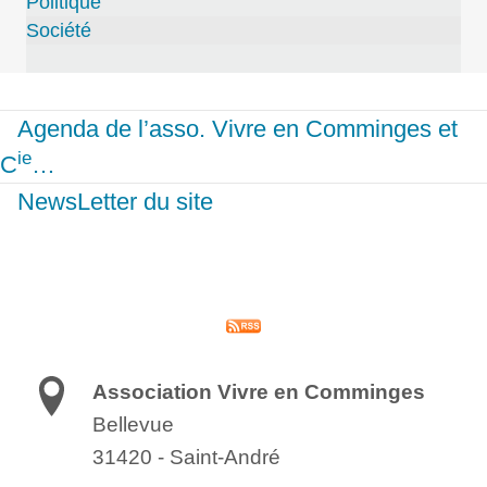
Politique
Société
Agenda de l’asso. Vivre en Comminges et
ie
C
…
NewsLetter du site
Association Vivre en Comminges
Bellevue
31420
-
Saint-André