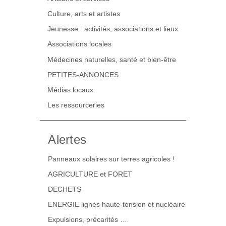
Culture, arts et artistes
Jeunesse : activités, associations et lieux
Associations locales
Médecines naturelles, santé et bien-être
PETITES-ANNONCES
Médias locaux
Les ressourceries
Alertes
Panneaux solaires sur terres agricoles !
AGRICULTURE et FORET
DECHETS
ENERGIE lignes haute-tension et nucléaire
Expulsions, précarités …