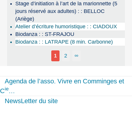
Stage d’initiation à l’art de la marionnette (5
jours réservé aux adultes) : : BELLOC
(Ariège)
Atelier d’écriture humoristique : : CIADOUX
Biodanza : : ST-FRAJOU
Biodanza : : LATRAPE (8 min. Carbonne)
1
2
∞
Agenda de l’asso. Vivre en Comminges et
ie
C
…
NewsLetter du site