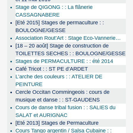
Stage de QIGONG : : La flânerie
CASSAGNABERE
[Eté 2015] Stages de permaculture : :
BOULOGNE/GESSE
Association Rout’Art : Stage Eco-Vannerie…
[18 – 20 août] Stage de construction de
TOILETTES SECHES : : BOULOGNE/GESSE
Stages de PERMACULTURE : : été 2014
Café Tricot : : ST PE d’ARDET
L’arche des couleurs : : ATELIER DE
PEINTURE
Cercle Occitan Commingeois : cours de
musique et danse : : ST-GAUDENS
Cours de danse tribal fusion : : SALIES du
SALAT et AURIGNAC
[Eté 2013] Stages de Permaculture
Cours Tango argentin / Salsa Cubaine : :