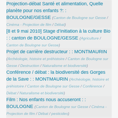
Projection-débat Santé et alimentation, Quelle
planète pour nos enfants ?: :
BOULOGNE/GESSE
(
Canton de Boulogne sur Gesse
/
Cinéma - Projection de film
/
Débat
)
[8 et 9 mai 2010] Stage d’initiation à la culture Bio
: : canton de BOULOGNE/GESSE
(
Agriculture
/
Canton de Boulogne sur Gesse
)
Projet de carrière destructeur : : MONTMAURIN
(
Archéologie, histoire et préhistoire
/
Canton de Boulogne sur
Gesse
/
Destruction
/
Naturalisme et biodiversité
)
Conférence / débat : la biodiversité des Gorges
de la Save : : MONTMAURIN
(
Archéologie, histoire et
préhistoire
/
Canton de Boulogne sur Gesse
/
Conférence
/
Débat
/
Naturalisme et biodiversité
)
Film : Nos enfants nous accuseront : :
BOULOGNE
(
Canton de Boulogne sur Gesse
/
Cinéma -
Projection de film
/
Débat
/
pesticides
)