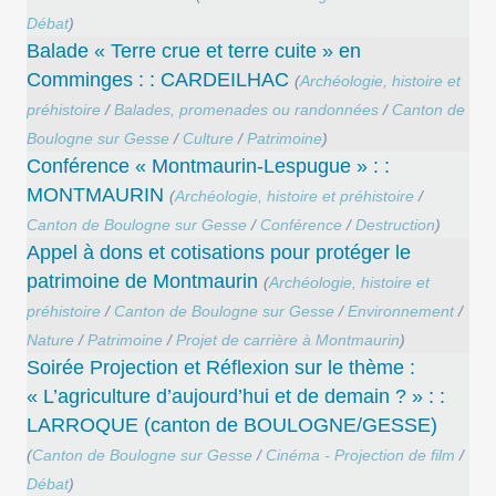
Débat
)
Balade « Terre crue et terre cuite » en
Comminges : : CARDEILHAC
(
Archéologie, histoire et
préhistoire
/
Balades, promenades ou randonnées
/
Canton de
Boulogne sur Gesse
/
Culture
/
Patrimoine
)
Conférence « Montmaurin-Lespugue » : :
MONTMAURIN
(
Archéologie, histoire et préhistoire
/
Canton de Boulogne sur Gesse
/
Conférence
/
Destruction
)
Appel à dons et cotisations pour protéger le
patrimoine de Montmaurin
(
Archéologie, histoire et
préhistoire
/
Canton de Boulogne sur Gesse
/
Environnement
/
Nature
/
Patrimoine
/
Projet de carrière à Montmaurin
)
Soirée Projection et Réflexion sur le thème :
« L’agriculture d’aujourd’hui et de demain ? » : :
LARROQUE (canton de BOULOGNE/GESSE)
(
Canton de Boulogne sur Gesse
/
Cinéma - Projection de film
/
Débat
)