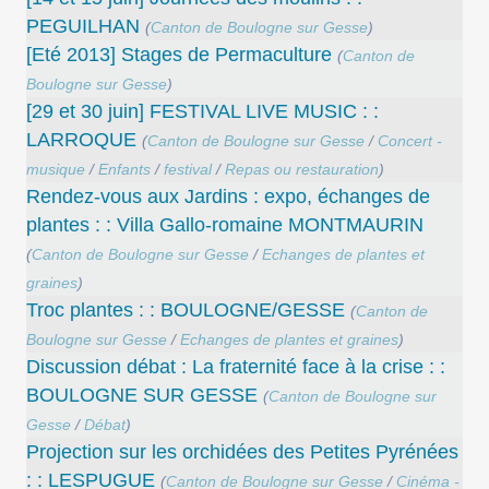
PEGUILHAN
(
Canton de Boulogne sur Gesse
)
[Eté 2013] Stages de Permaculture
(
Canton de
Boulogne sur Gesse
)
[29 et 30 juin] FESTIVAL LIVE MUSIC : :
LARROQUE
(
Canton de Boulogne sur Gesse
/
Concert -
musique
/
Enfants
/
festival
/
Repas ou restauration
)
Rendez-vous aux Jardins : expo, échanges de
plantes : : Villa Gallo-romaine MONTMAURIN
(
Canton de Boulogne sur Gesse
/
Echanges de plantes et
graines
)
Troc plantes : : BOULOGNE/GESSE
(
Canton de
Boulogne sur Gesse
/
Echanges de plantes et graines
)
Discussion débat : La fraternité face à la crise : :
BOULOGNE SUR GESSE
(
Canton de Boulogne sur
Gesse
/
Débat
)
Projection sur les orchidées des Petites Pyrénées
: : LESPUGUE
(
Canton de Boulogne sur Gesse
/
Cinéma -