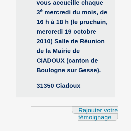
vous accueille chaque
e
3
mercredi du mois, de
16 h à 18 h (le prochain,
mercredi 19 octobre
2010) Salle de Réunion
de la Mairie de
CIADOUX (canton de
Boulogne sur Gesse).
31350 Ciadoux
Rajouter votre
témoignage