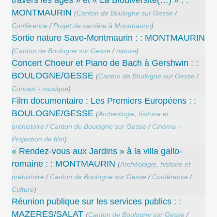
MONTMAURIN
(
Canton de Boulogne sur Gesse
/
Conférence
/
Projet de carrière à Montmaurin
)
Sortie nature Save-Montmaurin : : MONTMAURIN
(
Canton de Boulogne sur Gesse
/
nature
)
Concert Choeur et Piano de Bach à Gershwin : :
BOULOGNE/GESSE
(
Canton de Boulogne sur Gesse
/
Concert - musique
)
Film documentaire : Les Premiers Européens : :
BOULOGNE/GESSE
(
Archéologie, histoire et
préhistoire
/
Canton de Boulogne sur Gesse
/
Cinéma -
Projection de film
)
« Rendez-vous aux Jardins » à la villa gallo-
romaine : : MONTMAURIN
(
Archéologie, histoire et
préhistoire
/
Canton de Boulogne sur Gesse
/
Conférence
/
Culture
)
Réunion publique sur les services publics : :
MAZERES/SALAT
(
Canton de Boulogne sur Gesse
/