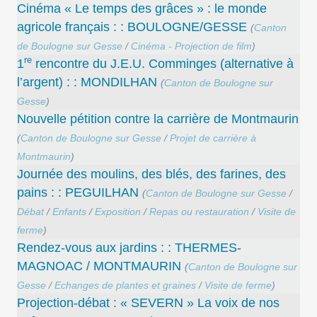
Cinéma « Le temps des grâces » : le monde
agricole français : : BOULOGNE/GESSE
(
Canton
de Boulogne sur Gesse
/
Cinéma - Projection de film
)
re
1
rencontre du J.E.U. Comminges (alternative à
l’argent) : : MONDILHAN
(
Canton de Boulogne sur
Gesse
)
Nouvelle pétition contre la carrière de Montmaurin
(
Canton de Boulogne sur Gesse
/
Projet de carrière à
Montmaurin
)
Journée des moulins, des blés, des farines, des
pains : : PEGUILHAN
(
Canton de Boulogne sur Gesse
/
Débat
/
Enfants
/
Exposition
/
Repas ou restauration
/
Visite de
ferme
)
Rendez-vous aux jardins : : THERMES-
MAGNOAC / MONTMAURIN
(
Canton de Boulogne sur
Gesse
/
Echanges de plantes et graines
/
Visite de ferme
)
Projection-débat : « SEVERN » La voix de nos