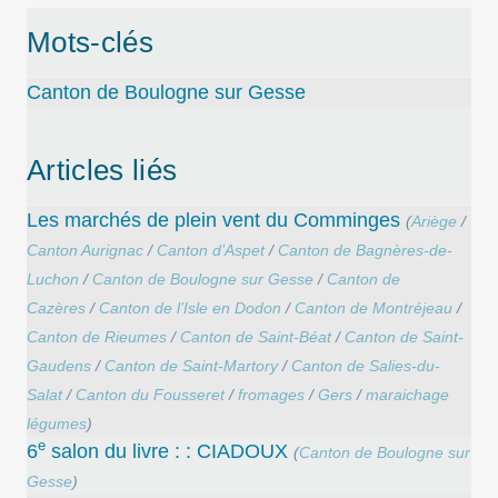
Mots-clés
Canton de Boulogne sur Gesse
Articles liés
Les marchés de plein vent du Comminges
(
Ariège
/
Canton Aurignac
/
Canton d’Aspet
/
Canton de Bagnères-de-
Luchon
/
Canton de Boulogne sur Gesse
/
Canton de
Cazères
/
Canton de l’Isle en Dodon
/
Canton de Montréjeau
/
Canton de Rieumes
/
Canton de Saint-Béat
/
Canton de Saint-
Gaudens
/
Canton de Saint-Martory
/
Canton de Salies-du-
Salat
/
Canton du Fousseret
/
fromages
/
Gers
/
maraichage
légumes
)
e
6
salon du livre : : CIADOUX
(
Canton de Boulogne sur
Gesse
)