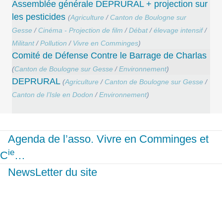
Assemblée générale DEPRURAL + projection sur
les pesticides
(
Agriculture
/
Canton de Boulogne sur
Gesse
/
Cinéma - Projection de film
/
Débat
/
élevage intensif
/
Militant
/
Pollution
/
Vivre en Comminges
)
Comité de Défense Contre le Barrage de Charlas
(
Canton de Boulogne sur Gesse
/
Environnement
)
DEPRURAL
(
Agriculture
/
Canton de Boulogne sur Gesse
/
Canton de l’Isle en Dodon
/
Environnement
)
Agenda de l’asso. Vivre en Comminges et
ie
C
…
NewsLetter du site