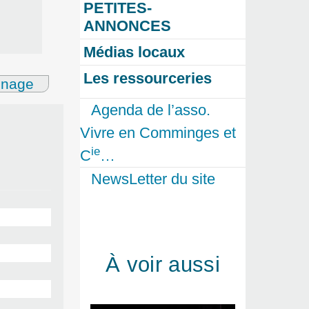
PETITES-
ANNONCES
Médias locaux
Les ressourceries
gnage
Agenda de l’asso.
Vivre en Comminges et
ie
C
…
NewsLetter du site
À voir aussi