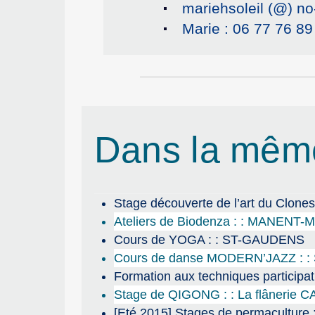
mariehsoleil (@) no
Marie : 06 77 76 89
Dans la mêm
Stage découverte de l’art du Clone
Ateliers de Biodenza : : MANENT
Cours de YOGA : : ST-GAUDENS
Cours de danse MODERN’JAZZ : :
Formation aux techniques participati
Stage de QIGONG : : La flâneri
[Eté 2015] Stages de permacultu