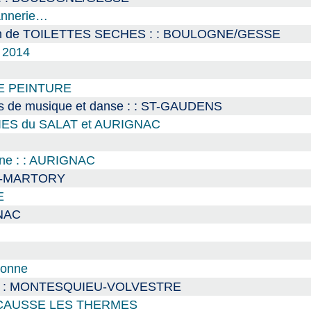
Vannerie…
ction de TOILETTES SECHES : : BOULOGNE/GESSE
 2014
 DE PEINTURE
rs de musique et danse : : ST-GAUDENS
SALIES du SALAT et AURIGNAC
ine : : AURIGNAC
ST-MARTORY
E
GNAC
bonne
que : : MONTESQUIEU-VOLVESTRE
: ENCAUSSE LES THERMES