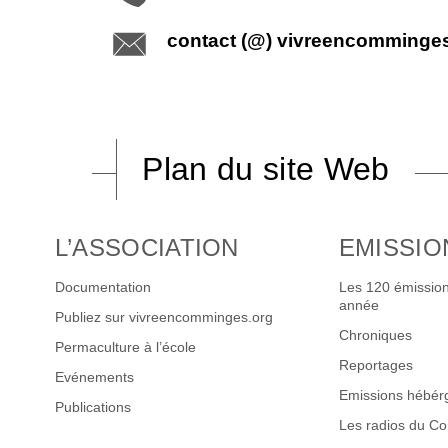
contact (@) vivreencomminge
Plan du site Web
L’ASSOCIATION
EMISSIO
Documentation
Les 120 émission
année
Publiez sur vivreencomminges.org
Chroniques
Permaculture à l’école
Reportages
Evénements
Emissions hébér
Publications
Les radios du C