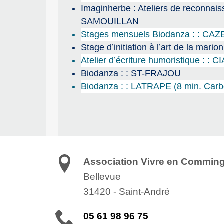
Imaginherbe : Ateliers de reconnais
SAMOUILLAN
Stages mensuels Biodanza : : 
Stage d’initiation à l’art de la mari
Atelier d’écriture humoristique : :
Biodanza : : ST-FRAJOU
Biodanza : : LATRAPE (8 min. Car
Association Vivre en Commin
Bellevue
31420
-
Saint-André
05 61 98 96 75