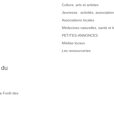
Culture, arts et artistes
Jeunesse : activités, associations
Associations locales
Médecines naturelles, santé et b
PETITES-ANNONCES
Médias locaux
Les ressourceries
 du
la Forêt des