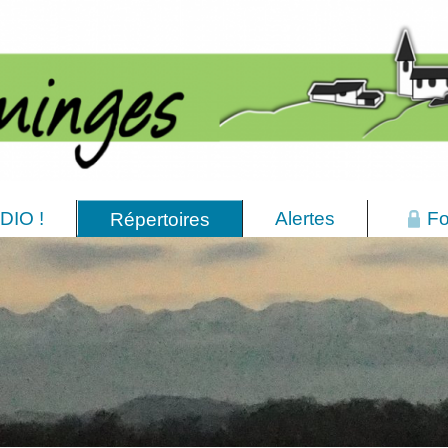
DIO !
Alertes
Fo
Répertoires