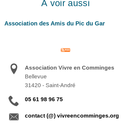
À voir aussi
Association des Amis du Pic du Gar
Association Vivre en Comminges
Bellevue
31420
-
Saint-André
05 61 98 96 75
contact (@) vivreencomminges.org