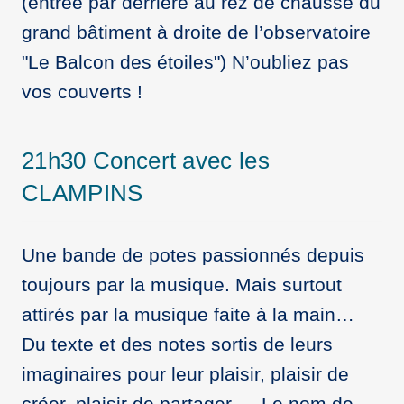
(entrée par derrière au rez de chaussé du
grand bâtiment à droite de l’observatoire
"Le Balcon des étoiles") N’oubliez pas
vos couverts !
21h30 Concert avec les
CLAMPINS
Une bande de potes passionnés depuis
toujours par la musique. Mais surtout
attirés par la musique faite à la main…
Du texte et des notes sortis de leurs
imaginaires pour leur plaisir, plaisir de
créer, plaisir de partager…. Le nom de