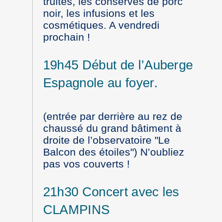
truites, les conserves de porc
noir, les infusions et les
cosmétiques. A vendredi
prochain !
19h45 Début de l’Auberge
Espagnole au foyer.
(entrée par derrière au rez de
chaussé du grand bâtiment à
droite de l’observatoire "Le
Balcon des étoiles") N’oubliez
pas vos couverts !
21h30 Concert avec les
CLAMPINS