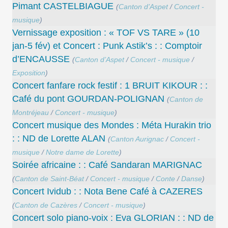
Pimant CASTELBIAGUE
(
Canton d’Aspet
/
Concert -
musique
)
Vernissage exposition : « TOF VS TARE » (10
jan-5 fév) et Concert : Punk Astik’s : : Comptoir
d’ENCAUSSE
(
Canton d’Aspet
/
Concert - musique
/
Exposition
)
Concert fanfare rock festif : 1 BRUIT KIKOUR : :
Café du pont GOURDAN-POLIGNAN
(
Canton de
Montréjeau
/
Concert - musique
)
Concert musique des Mondes : Méta Hurakin trio
: : ND de Lorette ALAN
(
Canton Aurignac
/
Concert -
musique
/
Notre dame de Lorette
)
Soirée africaine : : Café Sandaran MARIGNAC
(
Canton de Saint-Béat
/
Concert - musique
/
Conte
/
Danse
)
Concert Ividub : : Nota Bene Café à CAZERES
(
Canton de Cazères
/
Concert - musique
)
Concert solo piano-voix : Eva GLORIAN : : ND de