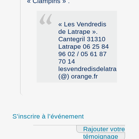
« Clampins » .
« Les Vendredis
de Latrape ».
Cantegril 31310
Latrape 06 25 84
96 02 / 05 61 87
70 14
lesvendredisdelatrape
(@) orange.fr
S’inscrire à l’événement
Rajouter votre
témoignage