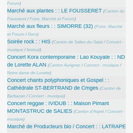
Forum
)
Marché aux plantes : : LE FOUSSERET
(
Canton du
Fousseret
/
Foire, Marché et Forum
)
Marché aux fleurs : : SIMORRE (32)
(
Foire, Marché
et Forum
/
Gers
)
Soirée rock : : HIS
(
Canton de Salies-du-Salat
/
Concert -
musique
/
festival
)
Concert Kora contemporaine : Lao Kouyate : : ND
de Lorette ALAN
(
Canton Aurignac
/
Concert - musique
/
Notre dame de Lorette
)
Concert chants polyphoniques et Gospel : :
Cathédrale ST-BERTRAND de Cmges
(
Canton de
Barbazan
/
Concert - musique
)
Concert reggae : IVIDUB : : Maison Pimant
MONTASTRUC de SALIES
(
Canton d’Aspet
/
Concert -
musique
)
Marché de Producteurs bio / Concert : : LATRAPE