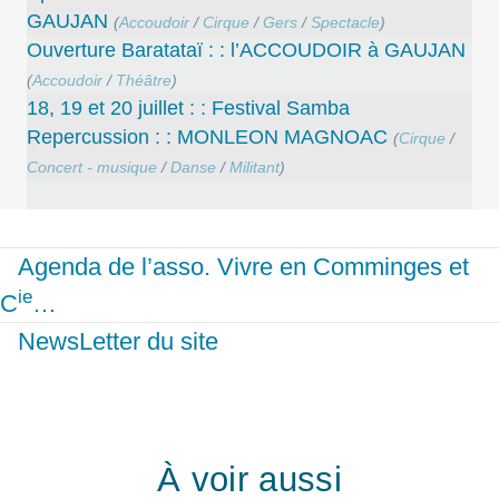
GAUJAN
(
Accoudoir
/
Cirque
/
Gers
/
Spectacle
)
Ouverture Baratataï : : l’ACCOUDOIR à GAUJAN
(
Accoudoir
/
Théâtre
)
18, 19 et 20 juillet : : Festival Samba
Repercussion : : MONLEON MAGNOAC
(
Cirque
/
Concert - musique
/
Danse
/
Militant
)
Agenda de l’asso. Vivre en Comminges et
ie
C
…
NewsLetter du site
À voir aussi