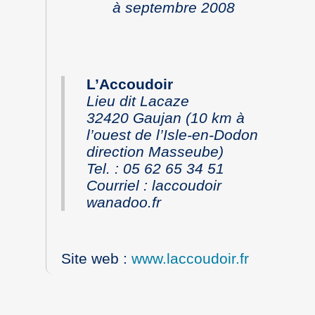
à septembre 2008
L’Accoudoir
Lieu dit Lacaze
32420 Gaujan (10 km à
l’ouest de l’Isle-en-Dodon
direction Masseube)
Tel. : 05 62 65 34 51
Courriel
: laccoudoir
wanadoo.fr
Site web
:
www.laccoudoir.fr