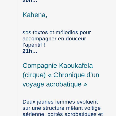
20h…
Kahena,
ses textes et mélodies pour
accompagner en douceur
l’apéritif !
21h…
Compagnie Kaoukafela
(cirque) « Chronique d’un
voyage acrobatique »
Deux jeunes femmes évoluent
sur une structure mêlant voltige
aérienne, portés acrobatiques et