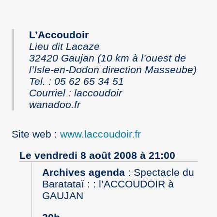
L’Accoudoir
Lieu dit Lacaze
32420 Gaujan (10 km à l’ouest de
l’Isle-en-Dodon direction Masseube)
Tel. : 05 62 65 34 51
Courriel
: laccoudoir
wanadoo.fr
Site web
:
www.laccoudoir.fr
Le vendredi 8 août 2008 à 21:00
Archives agenda
:
Spectacle du
Baratataï : : l’ACCOUDOIR à
GAUJAN