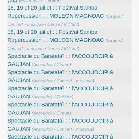
18, 19 et 20 juillet : : Festival Samba
Repercussion : : MOLEON MAGNOAC
(
Cirque
/
Concert - musique
/
Danse
/
Militant
)
18, 19 et 20 juillet : : Festival Samba
Repercussion : : MOLEON MAGNOAC
(
Cirque
/
Concert - musique
/
Danse
/
Militant
)
Spectacle du Baratataï : : l’ACCOUDOIR à
GAUJAN
(
Accoudoir
/
Cirque
)
Spectacle du Baratataï : : l’ACCOUDOIR à
GAUJAN
(
Accoudoir
/
Concert - musique
)
Spectacle du Baratataï : : l’ACCOUDOIR à
GAUJAN
(
Accoudoir
/
Théâtre
)
Spectacle du Baratataï : : l’ACCOUDOIR à
GAUJAN
(
Accoudoir
/
Cirque
)
Spectacle du Baratataï : : l’ACCOUDOIR à
GAUJAN
(
Accoudoir
/
Concert - musique
)
Spectacle du Baratataï : : l’ACCOUDOIR à