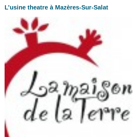
L’usine theatre à Mazères-Sur-Salat