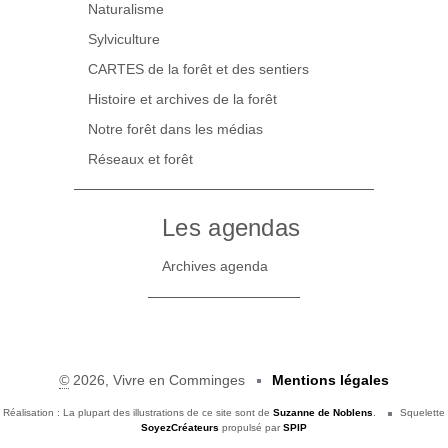
Naturalisme
Sylviculture
CARTES de la forêt et des sentiers
Histoire et archives de la forêt
Notre forêt dans les médias
Réseaux et forêt
Les agendas
Archives agenda
©
2026, Vivre en Comminges
Mentions légales
Réalisation : La plupart des illustrations de ce site sont de
Suzanne de Noblens
.
Squelette
SoyezCréateurs
propulsé par
SPIP