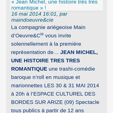
« Jean Michel, une histoire très très
romantique » !
16 mai 2014 16:01, par
maindoeuvre&cie
La compagnie ariégeoise Main
ie
d’Oeuvre&C
vous invite
solennellement à la première
représentation de…
JEAN MICHEL,
UNE HISTOIRE TRES TRES
ROMANTIQUE
​ une trashi-comédie
baroque n’roll en musique et
marionnettes LES 30 & 31 MAI 2014
à 20h à l’ESPACE CULTUREL DES
BORDES SUR ARIZE (09) Spectacle
tous publics à partir de 12 ans