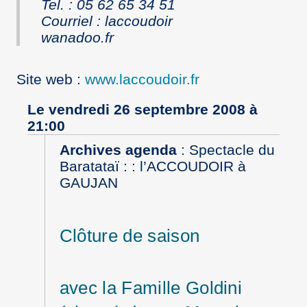
Tel. : 05 62 65 34 51
Courriel
: laccoudoir
wanadoo.fr
Site web
:
www.laccoudoir.fr
Le vendredi 26 septembre 2008 à
21:00
Archives agenda
:
Spectacle du
Baratataï : : l’ACCOUDOIR à
GAUJAN
Clôture de saison
avec la Famille Goldini