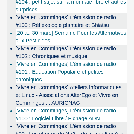
#104 : petit sujet sur la monnaie libre et autres
surprises
[Vivre en Comminges] L’émission de radio
#103 : Réflexologie plantaire et Shiatsu
[20 au 30 mars] Semaine Pour les Alternatives
aux Pesticides
[Vivre en Comminges] L’émission de radio
#102 : Chroniques et musique
[Vivre en Comminges] L’émission de radio
#101 : Education Populaire et petites
chroniques
[Vivre en Comminges] Ateliers informatiques
et Linux - Associations AlterEgo et Vivre en
Comminges : : AURIGNAC
[Vivre en Comminges] L’émission de radio
#100 : Logiciel Libre / Fichage ADN
[Vivre en Comminges] L’émission de radio
#99 : Les plantes de Noël : de la tradition à la