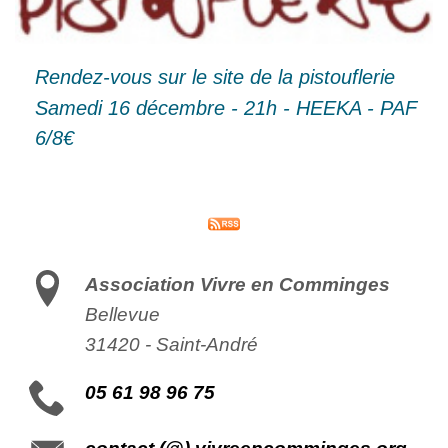
Rendez-vous sur le site de la pistouflerie
Samedi 16 décembre - 21h - HEEKA - PAF
6/8€
Association Vivre en Comminges
Bellevue
31420
-
Saint-André
05 61 98 96 75