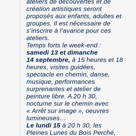
ateliers de découvertes et de
création artistiques seront
proposés aux enfants, adultes et
groupes. Il est nécessaire de
s’inscrire à l’avance pour ces
ateliers.
Temps forts le week-end :
samedi 13 et dimanche
14 septembre,
à 15 heures et 18
heures, visites guidées,
spectacle en chemin, danse,
musique, performances
surprenantes et atelier de
peinture libre. A 20 h 30,
nocturne sur le chemin avec
« Arrêt sur image », oeuvres
lumineuses…
Le lundi 15
à 20 h 30, les
Pleines Lunes du Bois Perché,