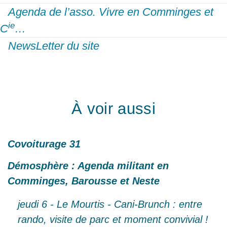
Agenda de l’asso. Vivre en Comminges et
ie
C
…
NewsLetter du site
À voir aussi
Covoiturage 31
Démosphère : Agenda militant en
Comminges, Barousse et Neste
jeudi 6 - Le Mourtis - Cani-Brunch : entre
rando, visite de parc et moment convivial !