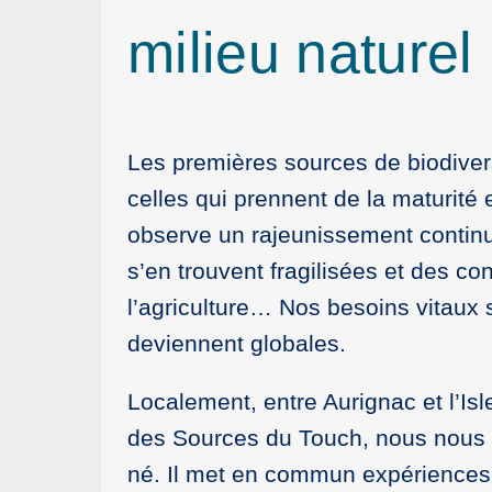
milieu naturel
Les premières sources de biodiversi
celles qui prennent de la maturité 
observe un rajeunissement continue
s’en trouvent fragilisées et des con
l’agriculture… Nos besoins vitaux 
deviennent globales.
Localement, entre Aurignac et l’Isl
des Sources du Touch, nous nous s
né. Il met en commun expériences e