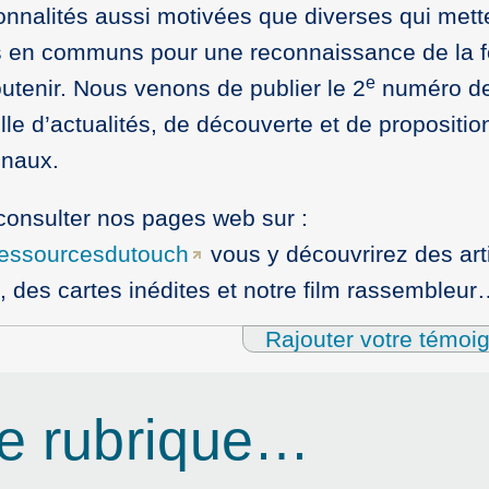
onnalités aussi motivées que diverses qui mette
s en communs pour une reconnaissance de la f
e
utenir. Nous venons de publier le 2
numéro de
elle d’actualités, de découverte et de propositio
inaux.
consulter nos pages web sur :
dessourcesdutouch
vous y découvrirez des art
 des cartes inédites et notre film rassembleu
Rajouter votre témoi
e rubrique…