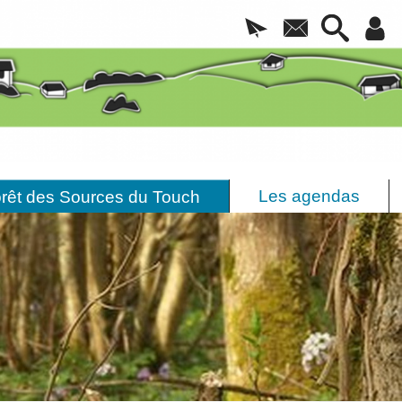
Les agendas
rêt des Sources du Touch