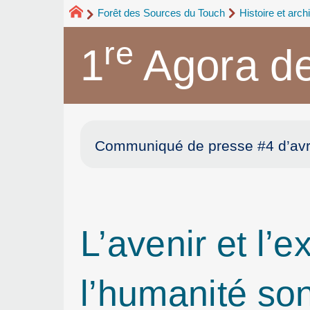
Forêt des Sources du Touch
Histoire et arch
re
1
Agora de
Communiqué de presse #4 d’avr
L’avenir et l’
l’humanité son