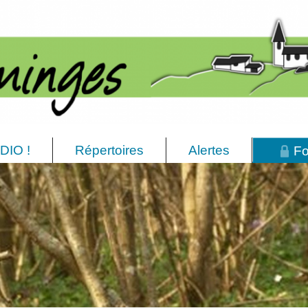
DIO !
Répertoires
Alertes
Fo