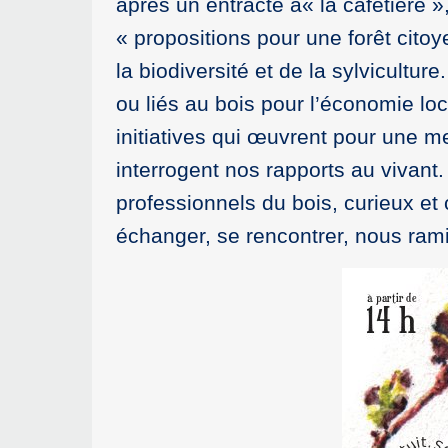
après un entracte à« la cafetière
« propositions pour une forêt cito
la biodiversité et de la sylvicultur
ou liés au bois pour l’économie loc
initiatives qui œuvrent pour une m
interrogent nos rapports au vivant.
professionnels du bois, curieux et
échanger, se rencontrer, nous ram