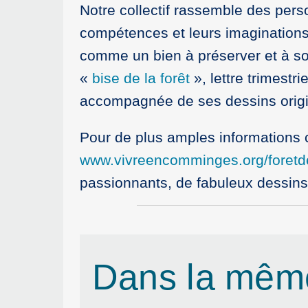
Notre collectif rassemble des pers
compétences et leurs imagination
comme un bien à préserver et à so
«
bise de la forêt
», lettre trimestri
accompagnée de ses dessins orig
Pour de plus amples informations 
www.vivreencomminges.org/foret
passionnants, de fabuleux dessins,
Dans la mêm