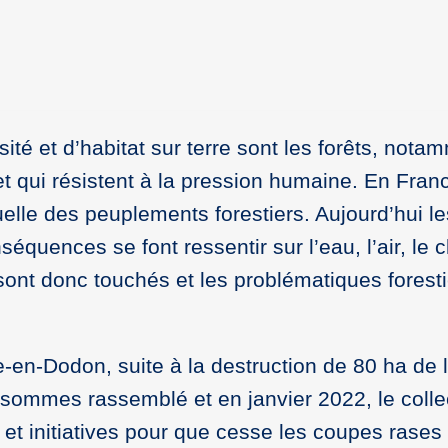
té et d’habitat sur terre sont les forêts, nota
et qui résistent à la pression humaine. En Fran
lle des peuplements forestiers. Aujourd’hui le
séquences se font ressentir sur l’eau, l’air, le c
sont donc touchés et les problématiques forest
e-en-Dodon, suite à la destruction de 80 ha de 
ommes rassemblé et en janvier 2022, le collec
t initiatives pour que cesse les coupes rases 