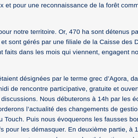
eux et pour une reconnaissance de la forêt com
our notre territoire. Or, 470 ha sont détenus p
e et sont gérés par une filiale de la Caisse des 
t faits dans les mois qui viennent, engagent no
étaient désignées par le terme grec d’Agora, d
i de rencontre participative, gratuite et ouver
 discussions. Nous débuterons à 14h par les 
borderons l’actualité des changements de gesti
du Touch. Puis nous évoquerons les fausses b
lefs pour les démasquer. En deuxième partie, à 