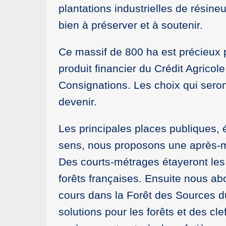
plantations industrielles de résin
bien à préserver et à soutenir.
Ce massif de 800 ha est précieux p
produit financier du Crédit Agricol
Consignations. Les choix qui seron
devenir.
Les principales places publiques, 
sens, nous proposons une après-mid
Des courts-métrages étayeront les
forêts françaises. Ensuite nous a
cours dans la Forêt des Sources 
solutions pour les forêts et des c