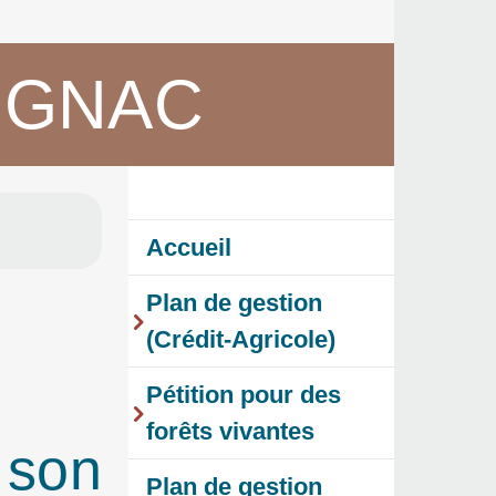
URIGNAC
Accueil
Plan de gestion
(Crédit-Agricole)
Pétition pour des
forêts vivantes
 son
Plan de gestion