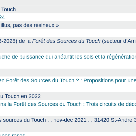
u Touch
24
uillus, pas des résineux »
3-2028) de la
Forêt des Sources du Touch
(secteur d’Am
che de puissance qui anéantit les sols et la régénératio
 en Forêt des Sources du Touch ? : Propositions pour une
du Touch en 2022
s la Forêt des Sources du Touch : Trois circuits de déc
urces du Touch : : nov-dec 2021 : : 31420 St-Andre 
upes rases