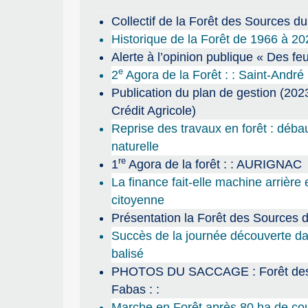
Collectif de la Forêt des Sources d
Historique de la Forêt de 1966 à 20
Alerte à l’opinion publique « Des fe
e
2
Agora de la Forêt : : Saint-André
Publication du plan de gestion (202
Crédit Agricole)
Reprise des travaux en forêt : débau
naturelle
re
1
Agora de la forêt : : AURIGNAC
La finance fait-elle machine arrière
citoyenne
Présentation la Forêt des Sources 
Succès de la journée découverte dan
balisé
PHOTOS DU SACCAGE : Forêt des so
Fabas : :
Marche en Forêt après 80 ha de co