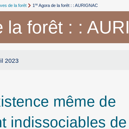
re
ives de la forêt
1
Agora de la forêt : : AURIGNAC
 la forêt : : A
il 2023
existence même de
t indissociables de