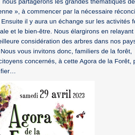
 », nous partagerons les grandes thématiques d
yenne », à commencer par la nécessaire réconci
e. Ensuite il y aura un échange sur les activités 
ale et le bien-être. Nous élargirons en relayant
eilleure considération des arbres dans nos pay
 Nous vous invitons donc, familiers de la forêt,
 citoyens concernés, à cette Agora de la Forêt, 
ifier…