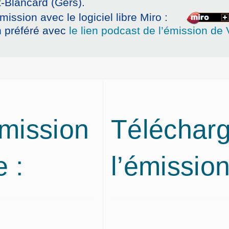
t-Blancard (Gers).
ission avec le logiciel libre Miro :
n préféré avec
le lien podcast de l’émission de 
émission
Télécharg
 :
l’émission