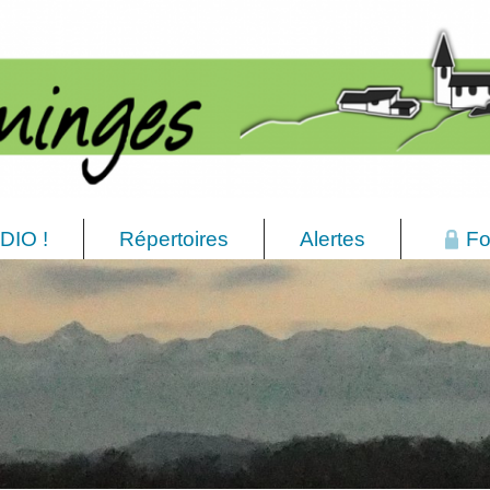
DIO !
Répertoires
Alertes
Fo