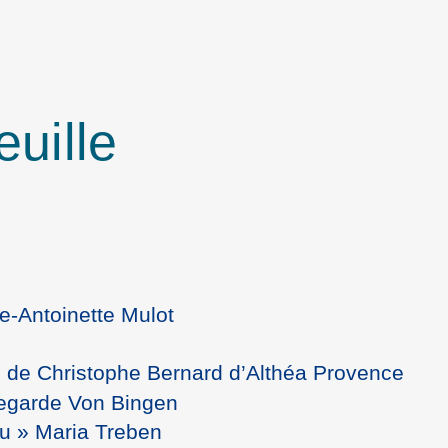
euille
e-Antoinette Mulot
) de Christophe Bernard d’Althéa Provence
degarde Von Bingen
eu » Maria Treben