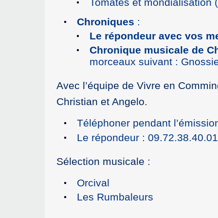
Tomates et mondialisation (I
Chroniques
:
Le répondeur avec vos me
Chronique musicale de C
morceaux suivant : Gnossie
Avec l’équipe de Vivre en Comming
Christian et Angelo.
Téléphoner pendant l’émission
Le répondeur : 09.72.38.40.01
Sélection musicale :
Orcival
Les Rumbaleurs