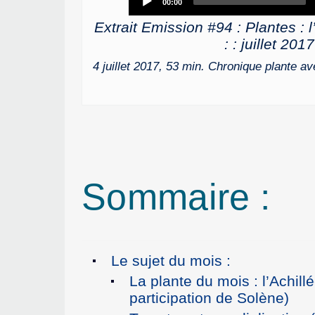
00:00
Player
Extrait Emission #94 : Plantes : l’
: : juillet 2017
4 juillet 2017, 53 min. Chronique plante a
Sommaire :
Le sujet du mois :
La plante du mois : l’Achill
participation de Solène)