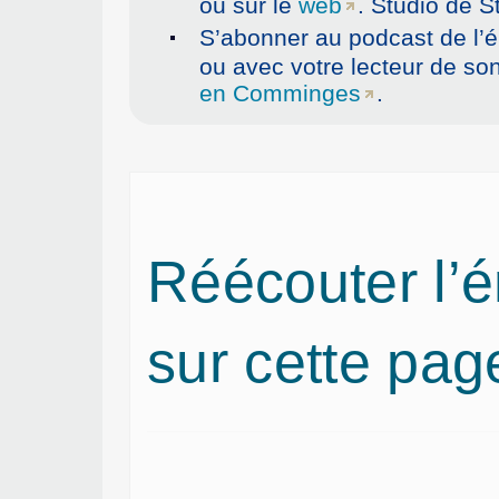
ou sur le
web
. Studio de S
S’abonner au podcast de l’ém
ou avec votre lecteur de so
en Comminges
.
Réécouter l’
sur cette page