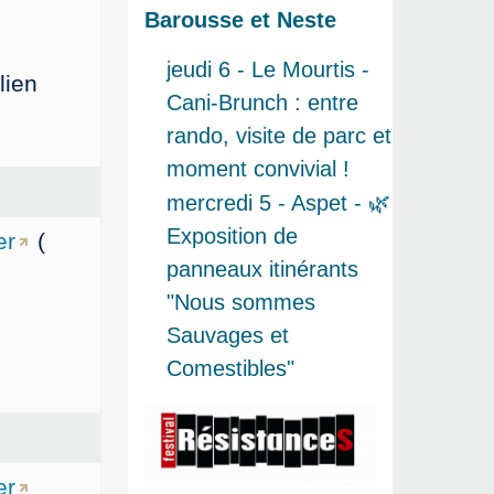
Barousse et Neste
jeudi 6 - Le Mourtis -
lien
Cani-Brunch : entre
rando, visite de parc et
moment convivial !
mercredi 5 - Aspet - 🌿
Exposition de
er
(
panneaux itinérants
"Nous sommes
Sauvages et
Comestibles"
er