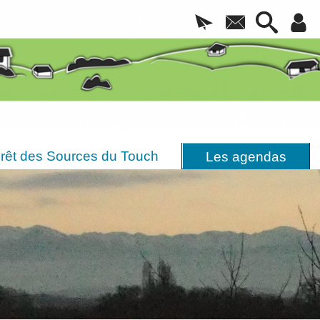
rêt des Sources du Touch
Les agendas