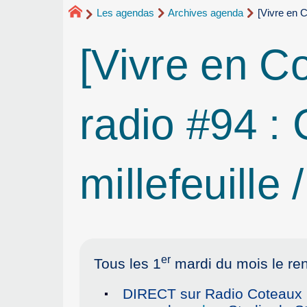
Les agendas
Archives agenda
[Vivre en C
[Vivre en C
radio #94 : 
millefeuille
er
Tous les 1
mardi du mois le re
DIRECT sur Radio Coteaux