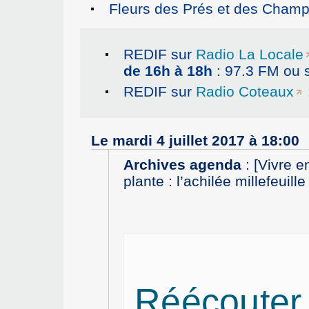
Fleurs des Prés et des Champs,
REDIF sur
Radio La Locale
de 16h à 18h
: 97.3 FM ou 
REDIF sur
Radio Coteaux
Le mardi 4 juillet 2017 à 18:00
Archives agenda
:
[Vivre 
plante : l’achilée millefeuil
Réécouter