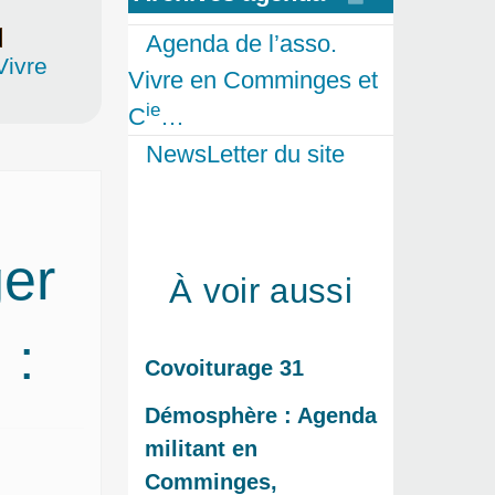
Agenda de l’asso.
Vivre
Vivre en Comminges et
ie
C
…
NewsLetter du site
er
À voir aussi
 :
Covoiturage 31
Démosphère : Agenda
militant en
Comminges,