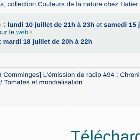
 collection Couleurs de la nature chez Hatier 
:
lundi 10 juillet de 21h à 23h
et
samedi 15 j
sur le
web
:
mardi 18 juillet de 20h à 22h
en Comminges] L’émission de radio #94 : Chron
le / Tomates et mondialisation
Téléchar