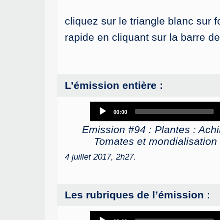
cliquez sur le triangle blanc sur 
rapide en cliquant sur la barre d
L’émission entière :
Audio
00:00
Player
Emission #94 : Plantes : Achill
Tomates et mondialisation : 
4 juillet 2017, 2h27.
Les rubriques de l’émission :
Audio