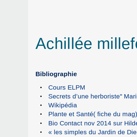
Achillée millef
Bibliographie
Cours ELPM
Secrets d’une herboriste" Mari
Wikipédia
Plante et Santé( fiche du mag
Bio Contact nov 2014 sur Hil
« les simples du Jardin de Di