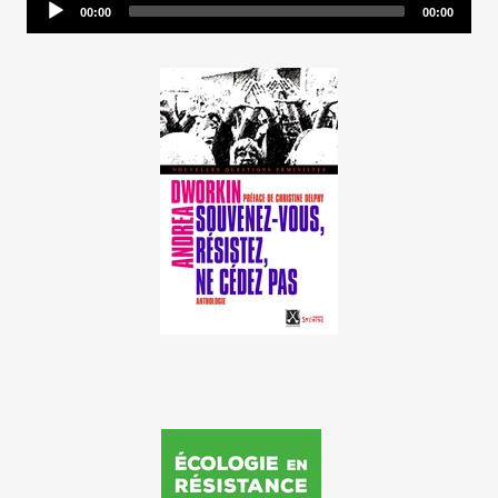
Audio
00:00
00:00
Player