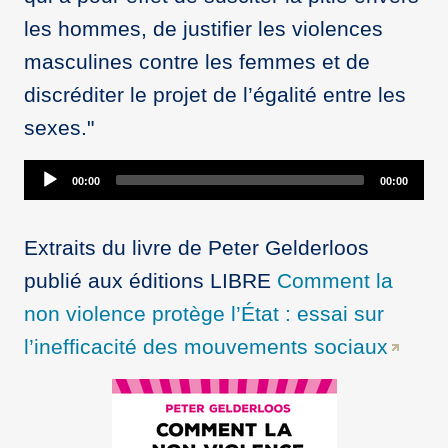
les hommes, de justifier les violences
masculines contre les femmes et de
discréditer le projet de l’égalité entre les
sexes."
Audio
00:00
00:00
Player
Extraits du livre de Peter Gelderloos
publié aux éditions LIBRE
Comment la
non violence protège l’État : essai sur
l’inefficacité des mouvements sociaux