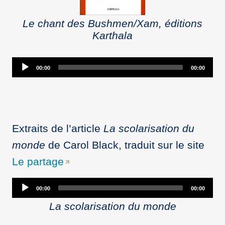
Le chant des Bushmen/Xam, éditions
Karthala
Audio
00:00
00:00
Player
Extraits de l’article
La scolarisation du
monde
de Carol Black, traduit sur le site
Le partage
Audio
00:00
00:00
Player
La scolarisation du monde