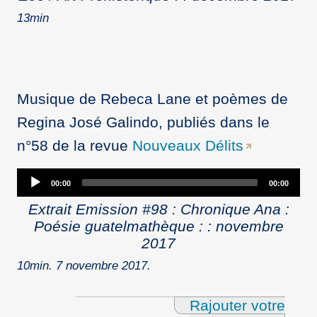
13min
Musique de Rebeca Lane et poèmes de
Regina José Galindo, publiés dans le
n°58 de la revue
Nouveaux Délits
Audio
00:00
00:00
Player
Extrait Emission #98 : Chronique Ana :
Poésie guatelmathèque : : novembre
2017
10min. 7 novembre 2017.
Rajouter votre