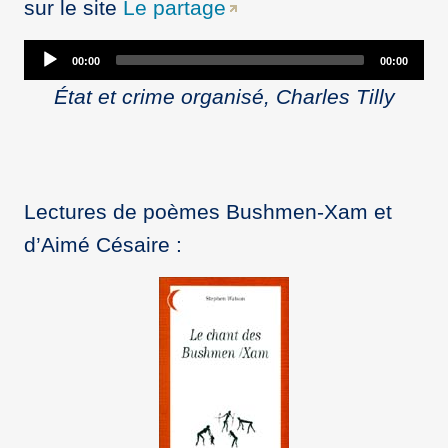
sur le site
Le partage
Audio
00:00
00:00
Player
État et crime organisé, Charles Tilly
Lectures de poèmes Bushmen-Xam et
d’Aimé Césaire :