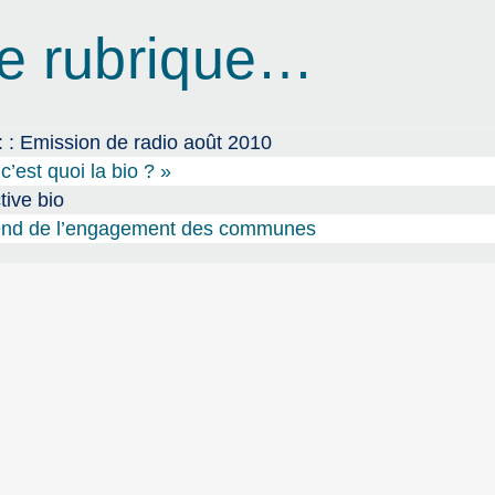
e rubrique…
 : : Emission de radio août 2010
’est quoi la bio ? »
tive bio
épend de l’engagement des communes