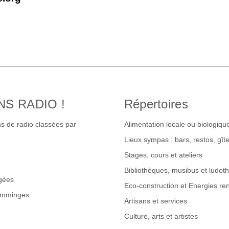
NS RADIO !
Répertoires
s de radio classées par
Alimentation locale ou biologiqu
Lieux sympas : bars, restos, gî
Stages, cours et ateliers
Bibliothèques, musibus et ludot
gées
Eco-construction et Energies re
omminges
Artisans et services
Culture, arts et artistes