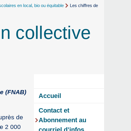
colaires en local, bio ou équitable
Les chiffres de
n collective
ue (FNAB)
Accueil
Contact et
auprès de
Abonnement au
de 2 000
courriel d’infos