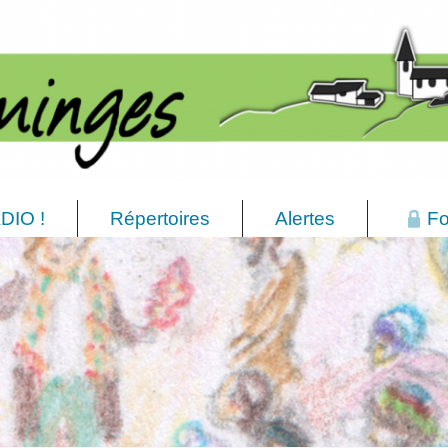
DIO !
Répertoires
Alertes
Fo