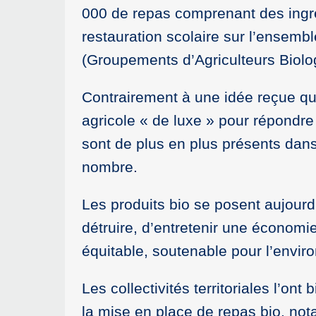
000 de repas comprenant des ingréd
restauration scolaire sur l’ensembl
(Groupements d’Agriculteurs Biolo
Contrairement à une idée reçue qui 
agricole « de luxe » pour répondre
sont de plus en plus présents dans
nombre.
Les produits bio se posent aujour
détruire, d’entretenir une économie
équitable, soutenable pour l’envir
Les collectivités territoriales l’on
la mise en place de repas bio, not