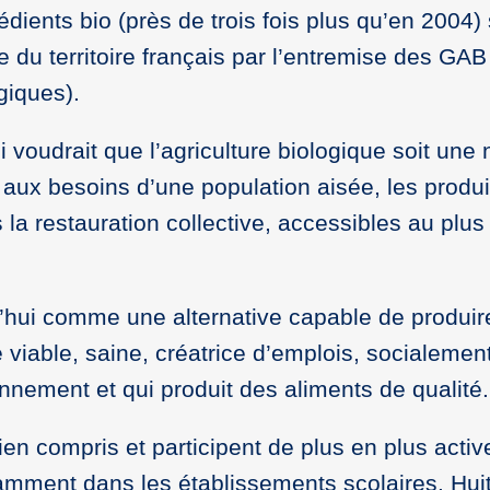
ients bio (près de trois fois plus qu’en 2004) 
e du territoire français par l’entremise des GAB
giques).
voudrait que l’agriculture biologique soit une 
 aux besoins d’une population aisée, les produi
 la restauration collective, accessibles au plus
d’hui comme une alternative capable de produir
 viable, saine, créatrice d’emplois, socialemen
onnement et qui produit des aliments de qualité.
t bien compris et participent de plus en plus acti
amment dans les établissements scolaires. Hui