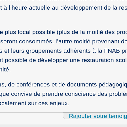
 à l’heure actuelle au développement de la res
 plus local possible (plus de la moitié des prod
 seront consommés, l’autre moitié provenant de
ues et leurs groupements adhérents à la FNAB p
est possible de développer une restauration scol
mité.
s, de conférences et de documents pédagogi
que convive de prendre conscience des probl
localement sur ces enjeux.
Rajouter votre témoi