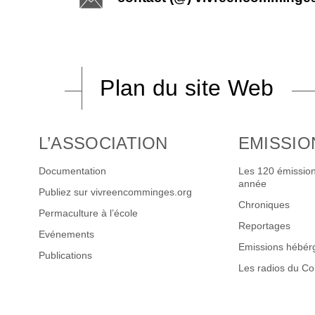
Plan du site Web
L’ASSOCIATION
EMISSIO
Documentation
Les 120 émission
année
Publiez sur vivreencomminges.org
Chroniques
Permaculture à l’école
Reportages
Evénements
Emissions hébér
Publications
Les radios du C