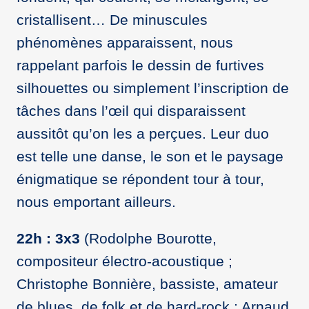
cristallisent… De minuscules
phénomènes apparaissent, nous
rappelant parfois le dessin de furtives
silhouettes ou simplement l’inscription de
tâches dans l’œil qui disparaissent
aussitôt qu’on les a perçues. Leur duo
est telle une danse, le son et le paysage
énigmatique se répondent tour à tour,
nous emportant ailleurs.
22h : 3x3
(Rodolphe Bourotte,
compositeur électro-acoustique ;
Christophe Bonnière, bassiste, amateur
de blues, de folk et de hard-rock ; Arnaud