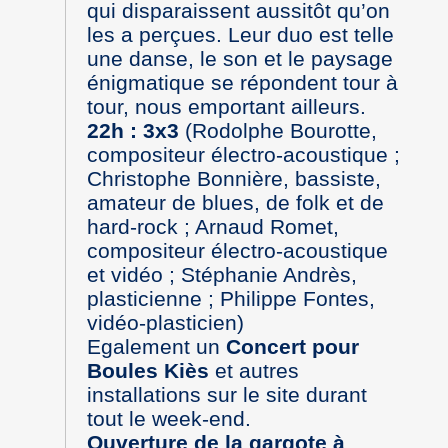
qui disparaissent aussitôt qu’on
les a perçues. Leur duo est telle
une danse, le son et le paysage
énigmatique se répondent tour à
tour, nous emportant ailleurs.
22h : 3x3
(Rodolphe Bourotte,
compositeur électro-acoustique ;
Christophe Bonnière, bassiste,
amateur de blues, de folk et de
hard-rock ; Arnaud Romet,
compositeur électro-acoustique
et vidéo ; Stéphanie Andrès,
plasticienne ; Philippe Fontes,
vidéo-plasticien)
Egalement un
Concert pour
Boules Kiès
et autres
installations sur le site durant
tout le week-end.
Ouverture de la gargote à