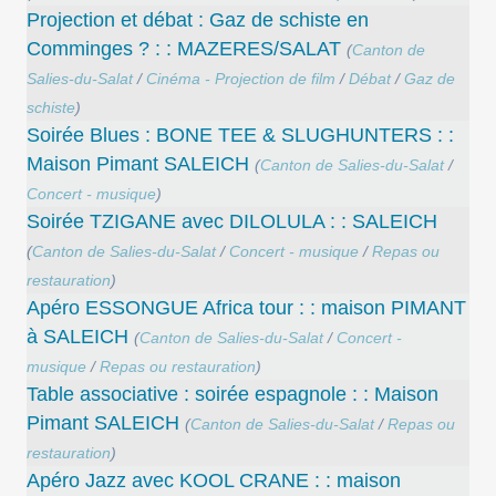
Projection et débat : Gaz de schiste en
Comminges ? : : MAZERES/SALAT
(
Canton de
Salies-du-Salat
/
Cinéma - Projection de film
/
Débat
/
Gaz de
schiste
)
Soirée Blues : BONE TEE & SLUGHUNTERS : :
Maison Pimant SALEICH
(
Canton de Salies-du-Salat
/
Concert - musique
)
Soirée TZIGANE avec DILOLULA : : SALEICH
(
Canton de Salies-du-Salat
/
Concert - musique
/
Repas ou
restauration
)
Apéro ESSONGUE Africa tour : : maison PIMANT
à SALEICH
(
Canton de Salies-du-Salat
/
Concert -
musique
/
Repas ou restauration
)
Table associative : soirée espagnole : : Maison
Pimant SALEICH
(
Canton de Salies-du-Salat
/
Repas ou
restauration
)
Apéro Jazz avec KOOL CRANE : : maison