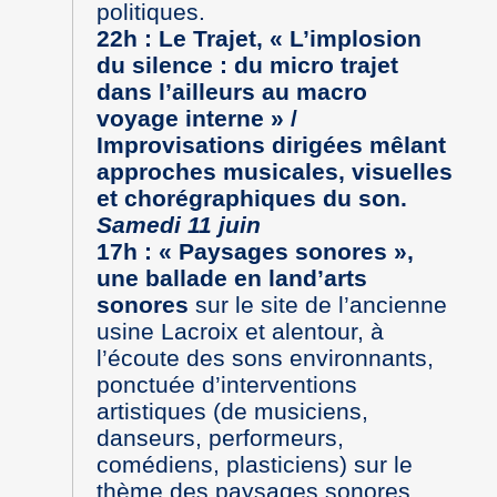
politiques.
22h : Le Trajet, « L’implosion
du silence : du micro trajet
dans l’ailleurs au macro
voyage interne » /
Improvisations dirigées mêlant
approches musicales, visuelles
et chorégraphiques du son.
Samedi 11 juin
17h : « Paysages sonores »,
une ballade en land’arts
sonores
sur le site de l’ancienne
usine Lacroix et alentour, à
l’écoute des sons environnants,
ponctuée d’interventions
artistiques (de musiciens,
danseurs, performeurs,
comédiens, plasticiens) sur le
thème des paysages sonores.