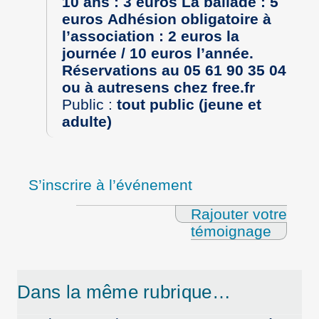
10 ans : 3 euros La ballade : 5
euros
Adhésion obligatoire à
l’association : 2 euros la
journée / 10 euros l’année.
Réservations au 05 61 90 35 04
ou à autresens
chez
free.fr
Public :
tout public (jeune et
adulte)
S’inscrire à l’événement
Rajouter votre
témoignage
Dans la même rubrique…