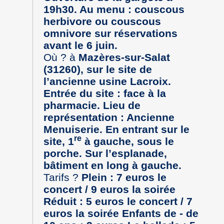
19h30. Au menu : couscous
herbivore ou couscous
omnivore sur réservations
avant le 6 juin.
Où ? à
Mazères-sur-Salat
(31260), sur le site de
l’ancienne usine Lacroix.
Entrée du site : face à la
pharmacie.
Lieu de
représentation : Ancienne
Menuiserie. En entrant sur le
re
site, 1
à gauche, sous le
porche. Sur l’esplanade,
bâtiment en long à gauche.
Tarifs ?
Plein : 7 euros le
concert / 9 euros la soirée
Réduit : 5 euros le concert / 7
euros la soirée Enfants de - de