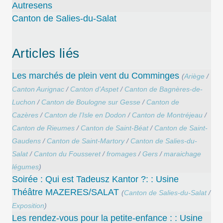
Autresens
Canton de Salies-du-Salat
Articles liés
Les marchés de plein vent du Comminges
(
Ariège
/
Canton Aurignac
/
Canton d’Aspet
/
Canton de Bagnères-de-
Luchon
/
Canton de Boulogne sur Gesse
/
Canton de
Cazères
/
Canton de l’Isle en Dodon
/
Canton de Montréjeau
/
Canton de Rieumes
/
Canton de Saint-Béat
/
Canton de Saint-
Gaudens
/
Canton de Saint-Martory
/
Canton de Salies-du-
Salat
/
Canton du Fousseret
/
fromages
/
Gers
/
maraichage
légumes
)
Soirée : Qui est Tadeusz Kantor ?: : Usine
Théâtre MAZERES/SALAT
(
Canton de Salies-du-Salat
/
Exposition
)
Les rendez-vous pour la petite-enfance : : Usine