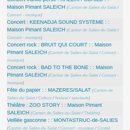
Maison Pimant SALEICH
(
Canton de Salies-du-Salat
/
Concert - musique
)
Concert : KEENADJA SOUND SYSTEME : :
Maison Pimant SALEICH
(
Canton de Salies-du-Salat
/
Concert - musique
)
Concert rock : BRUIT QUI COURT : : Maison
Pimant SALEICH
(
Canton de Salies-du-Salat
/
Concert -
musique
)
Concert rock : BAD TO THE BONE : : Maison
Pimant SALEICH
(
Canton de Salies-du-Salat
/
Concert -
musique
)
Fête du papier : : MAZERES/SALAT
(
Canton de
Salies-du-Salat
/
Culture
/
festival
/
spectacle
)
Théâtre : ZOO STORY : : Maison Pimant
SALEICH
(
Canton de Salies-du-Salat
/
Théâtre
)
Veillée gasconne : : MONTASTRUC-de-SALIES
(
Canton de Salies-du-Salat
/
Concert - musique
/
Conte
)