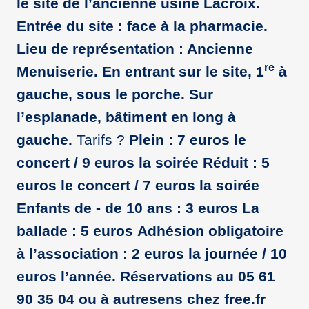
le site de l’ancienne usine Lacroix.
Entrée du site : face à la pharmacie.
Lieu de représentation : Ancienne
re
Menuiserie. En entrant sur le site, 1
à
gauche, sous le porche. Sur
l’esplanade, bâtiment en long à
gauche.
Tarifs ?
Plein : 7 euros le
concert / 9 euros la soirée Réduit : 5
euros le concert / 7 euros la soirée
Enfants de - de 10 ans : 3 euros La
ballade : 5 euros
Adhésion obligatoire
à l’association : 2 euros la journée / 10
euros l’année. Réservations au 05 61
90 35 04 ou à autresens
chez
free.fr