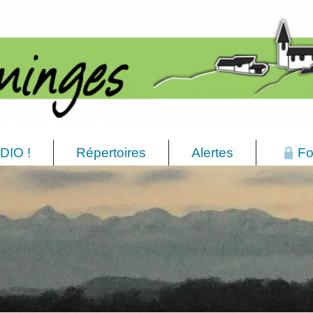
DIO !
Répertoires
Alertes
Fo