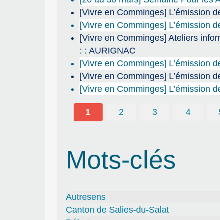
[Vivre en Comminges] L’émission d
[Vivre en Comminges] L’émission de
[Vivre en Comminges] Ateliers info
: : AURIGNAC
[Vivre en Comminges] L’émission de
[Vivre en Comminges] L’émission de 
[Vivre en Comminges] L’émission de
1
2
3
4
Mots-clés
Autresens
Canton de Salies-du-Salat