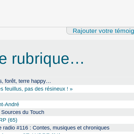
Rajouter votre témoi
e rubrique…
, forêt, terre happy…
s feuillus, pas des résineux ! »
int-André
s Sources du Touch
ARP (65)
 radio #116 : Contes, musiques et chroniques