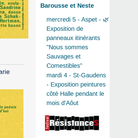
Barousse et Neste
mercredi 5 - Aspet - 🌿
Exposition de
panneaux itinérants
"Nous sommes
Sauvages et
Comestibles"
arie
mardi 4 - St-Gaudens
- Exposition peintures
côté Halle pendant le
mois d'Aôut