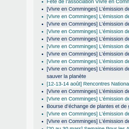
Fête de l’association Vivre en Co
[Vivre en Comminges] L’émission de 
[Vivre en Comminges] L’émission de
[Vivre en Comminges] L’émission de
[Vivre en Comminges] L’émission de
[Vivre en Comminges] L’émission de
[Vivre en Comminges] L’émission d
[Vivre en Comminges] L’émission de
[Vivre en Comminges] L’émission de
[Vivre en Comminges] L’émission de
sauver la planète
[12-13-14 août] Rencontres Nation
[Vivre en Comminges] L’émission d
[Vivre en Comminges] L’émission de 
Bourse d’échange de plantes et de
[Vivre en Comminges] L’émission de r
[Vivre en Comminges] L’émission de 
[20 au 30 mars] Semaine Pour les A