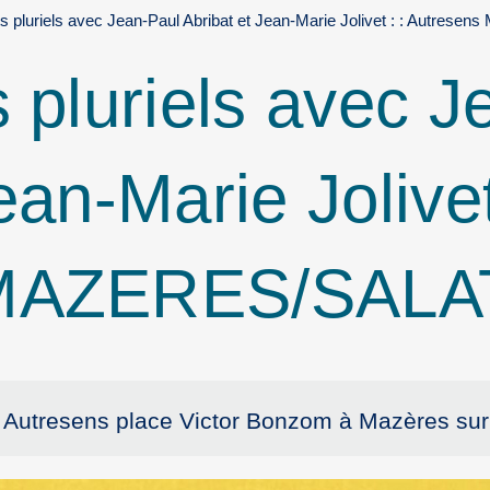
ts pluriels avec Jean-Paul Abribat et Jean-Marie Jolivet : : Autre
s pluriels avec 
ean-Marie Jolivet
 MAZERES/SALA
 Autresens place Victor Bonzom à Mazères sur 