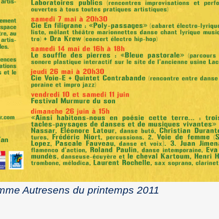
mme Autresens du printemps 2011