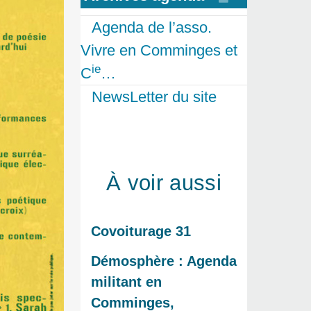
Agenda de l’asso.
Vivre en Comminges et
ie
C
…
NewsLetter du site
À voir aussi
Covoiturage 31
Démosphère : Agenda
militant en
Comminges,