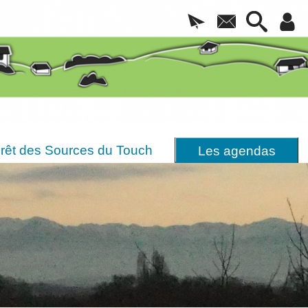
rêt des Sources du Touch
Les agendas