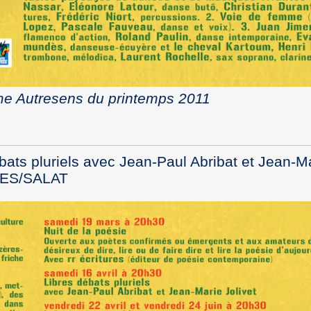
e Autresens du printemps 2011
0
bats pluriels avec Jean-Paul Abribat et Jean-M
ERES/SALAT