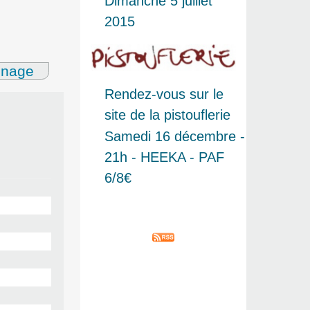
Dimanche 5 juillet
2015
gnage
Rendez-vous sur le
site de la pistouflerie
Samedi 16 décembre -
21h - HEEKA - PAF
6/8€