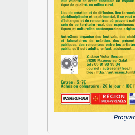
Progra