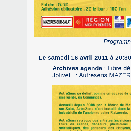
Programm
Le samedi 16 avril 2011 à 20:3
Archives agenda
:
Libre dé
Jolivet : : Autresens MAZ