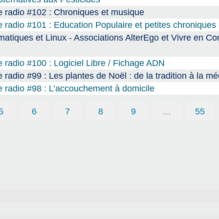
e radio #102 : Chroniques et musique
 radio #101 : Education Populaire et petites chroniques
rmatiques et Linux - Associations AlterEgo et Vivre en 
 radio #100 : Logiciel Libre / Fichage ADN
radio #99 : Les plantes de Noël : de la tradition à la m
 radio #98 : L’accouchement à domicile
5
6
7
8
9
…
55