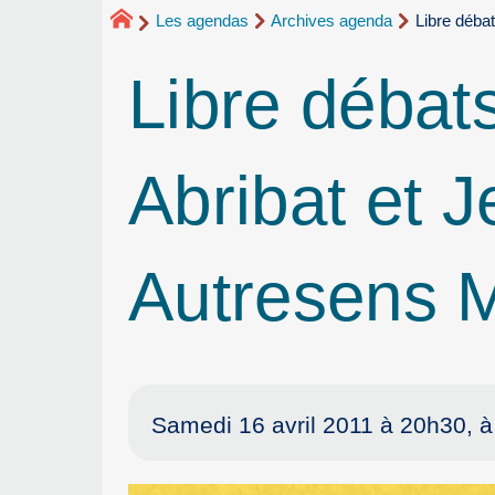
Les agendas
Archives agenda
Libre déba
Libre débat
Abribat et J
Autresens
Samedi 16 avril 2011 à 20h30, à