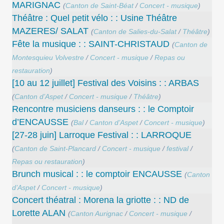
MARIGNAC
(
Canton de Saint-Béat
/
Concert - musique
)
Théâtre : Quel petit vélo : : Usine Théâtre
MAZERES/ SALAT
(
Canton de Salies-du-Salat
/
Théâtre
)
Fête la musique : : SAINT-CHRISTAUD
(
Canton de
Montesquieu Volvestre
/
Concert - musique
/
Repas ou
restauration
)
[10 au 12 juillet] Festival des Voisins : : ARBAS
(
Canton d’Aspet
/
Concert - musique
/
Théâtre
)
Rencontre musiciens danseurs : : le Comptoir
d’ENCAUSSE
(
Bal
/
Canton d’Aspet
/
Concert - musique
)
[27-28 juin] Larroque Festival : : LARROQUE
(
Canton de Saint-Plancard
/
Concert - musique
/
festival
/
Repas ou restauration
)
Brunch musical : : le comptoir ENCAUSSE
(
Canton
d’Aspet
/
Concert - musique
)
Concert théatral : Morena la griotte : : ND de
Lorette ALAN
(
Canton Aurignac
/
Concert - musique
/