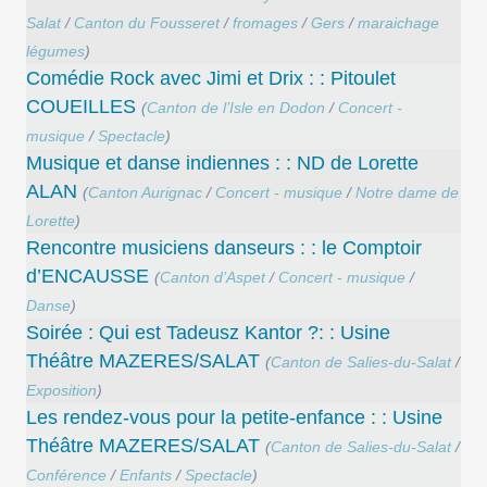
Salat
/
Canton du Fousseret
/
fromages
/
Gers
/
maraichage
légumes
)
Comédie Rock avec Jimi et Drix : : Pitoulet
COUEILLES
(
Canton de l’Isle en Dodon
/
Concert -
musique
/
Spectacle
)
Musique et danse indiennes : : ND de Lorette
ALAN
(
Canton Aurignac
/
Concert - musique
/
Notre dame de
Lorette
)
Rencontre musiciens danseurs : : le Comptoir
d’ENCAUSSE
(
Canton d’Aspet
/
Concert - musique
/
Danse
)
Soirée : Qui est Tadeusz Kantor ?: : Usine
Théâtre MAZERES/SALAT
(
Canton de Salies-du-Salat
/
Exposition
)
Les rendez-vous pour la petite-enfance : : Usine
Théâtre MAZERES/SALAT
(
Canton de Salies-du-Salat
/
Conférence
/
Enfants
/
Spectacle
)