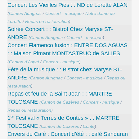
Concert Les Vieilles Pies : : ND de Lorette ALAN
(
Canton Aurignac
/
Concert - musique
/
Notre dame de
Lorette
/
Repas ou restauration
)
Soirée Concert : : Bistrot Chez Maryse ST-
ANDRE
(
Canton Aurignac
/
Concert - musique
)
Concert ​Flamenco fusion : ENTRE DOS AGUAS
: : Maison Pimant MONTASTRUC de SALIES
(
Canton d’Aspet
/
Concert - musique
)
Fête de la musique : : Bistrot chez Maryse ST-
ANDRE
(
Canton Aurignac
/
Concert - musique
/
Repas ou
restauration
)
Repas et feu de la Saint Jean : : MARTRE
TOLOSANE
(
Canton de Cazères
/
Concert - musique
/
Repas ou restauration
)
er
1
Festival « Terres de Contes » : : MARTRE
TOLOSANE
(
Canton de Cazères
/
Conte
)
Envers du Café : Concert d’été : : café Sandaran