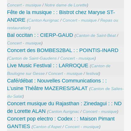
Concert - musique
/
Notre dame de Lorette
)
Fête de la musique : : Bistrot chez Maryse ST-
ANDRE
(
Canton Aurignac
/
Concert - musique
/
Repas ou
restauration
)
Bal occitan : : CIERP-GAUD
(
Canton de Saint-Béat
/
Concert - musique
)
Concert des BOMBES2BAL : : POINTIS-INARD
(
Canton de Saint-Gaudens
/
Concert - musique
)
Live Music Festival : : LARROQUE
(
Canton de
Boulogne sur Gesse
/
Concert - musique
/
festival
)
Café/débat : Nouvelles Communications : :
L’usine Théâtre MAZERES/SALAT
(
Canton de Salies-
du-Salat
)
Concert musique du Rajasthan : Zinedagui : : ND
de Lorette ALAN
(
Canton Aurignac
/
Concert - musique
)
Concert pop electro : Codex : : Maison Pimant
GANTIES
(
Canton d’Aspet
/
Concert - musique
)