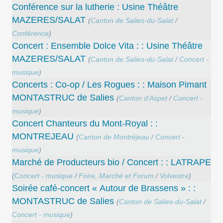
Conférence sur la lutherie : Usine Théâtre
MAZERES/SALAT
(
Canton de Salies-du-Salat
/
Conférence
)
Concert : Ensemble Dolce Vita : : Usine Théâtre
MAZERES/SALAT
(
Canton de Salies-du-Salat
/
Concert -
musique
)
Concerts : Co-op / Les Rogues : : Maison Pimant
MONTASTRUC de Salies
(
Canton d’Aspet
/
Concert -
musique
)
Concert Chanteurs du Mont-Royal : :
MONTREJEAU
(
Canton de Montréjeau
/
Concert -
musique
)
Marché de Producteurs bio / Concert : : LATRAPE
(
Concert - musique
/
Foire, Marché et Forum
/
Volvestre
)
Soirée café-concert « Autour de Brassens » : :
MONTASTRUC de Salies
(
Canton de Salies-du-Salat
/
Concert - musique
)