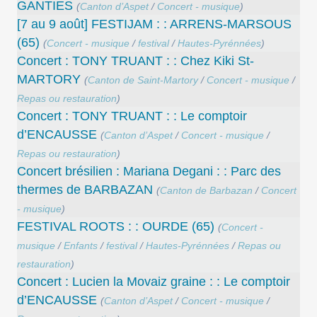
GANTIES
(
Canton d’Aspet
/
Concert - musique
)
[7 au 9 août] FESTIJAM : : ARRENS-MARSOUS
(65)
(
Concert - musique
/
festival
/
Hautes-Pyrénnées
)
Concert : TONY TRUANT : : Chez Kiki St-
MARTORY
(
Canton de Saint-Martory
/
Concert - musique
/
Repas ou restauration
)
Concert : TONY TRUANT : : Le comptoir
d’ENCAUSSE
(
Canton d’Aspet
/
Concert - musique
/
Repas ou restauration
)
Concert brésilien : Mariana Degani : : Parc des
thermes de BARBAZAN
(
Canton de Barbazan
/
Concert
- musique
)
FESTIVAL ROOTS : : OURDE (65)
(
Concert -
musique
/
Enfants
/
festival
/
Hautes-Pyrénnées
/
Repas ou
restauration
)
Concert : Lucien la Movaiz graine : : Le comptoir
d’ENCAUSSE
(
Canton d’Aspet
/
Concert - musique
/