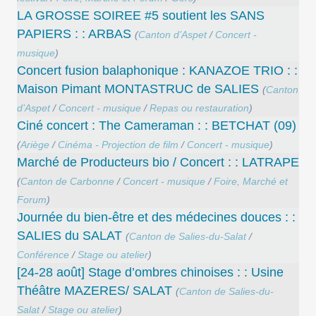
LA GROSSE SOIREE #5 soutient les SANS
PAPIERS : : ARBAS
(
Canton d’Aspet
/
Concert -
musique
)
Concert ​fusion balaphonique : KANAZOE TRIO : :
Maison Pimant MONTASTRUC de SALIES
(
Canton
d’Aspet
/
Concert - musique
/
Repas ou restauration
)
Ciné concert : The Cameraman : : BETCHAT (09)
(
Ariège
/
Cinéma - Projection de film
/
Concert - musique
)
Marché de Producteurs bio / Concert : : LATRAPE
(
Canton de Carbonne
/
Concert - musique
/
Foire, Marché et
Forum
)
Journée du bien-être et des médecines douces : :
SALIES du SALAT
(
Canton de Salies-du-Salat
/
Conférence
/
Stage ou atelier
)
[24-28 août] Stage d’ombres chinoises : : Usine
Théâtre MAZERES/ SALAT
(
Canton de Salies-du-
Salat
/
Stage ou atelier
)