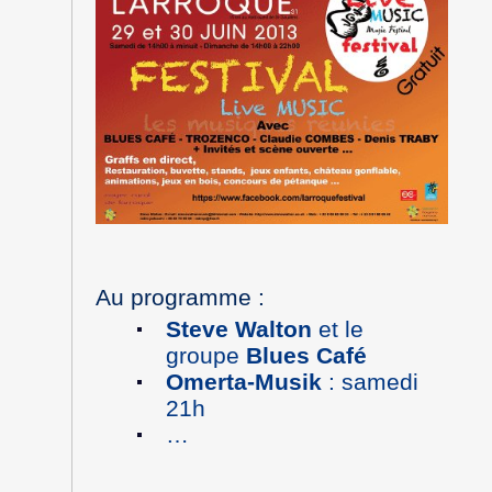
Au programme :
Steve Walton
et le
groupe
Blues Café
Omerta-Musik
: samedi
21h
…