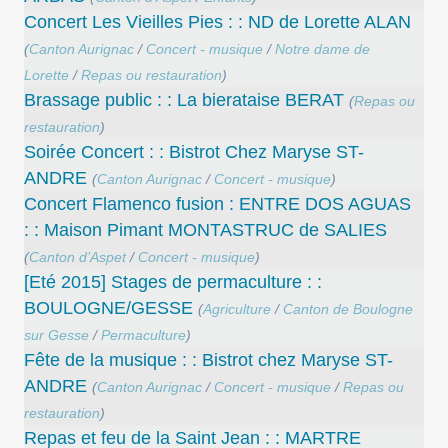
Concert Les Vieilles Pies : : ND de Lorette ALAN
(
Canton Aurignac
/
Concert - musique
/
Notre dame de
Lorette
/
Repas ou restauration
)
Brassage public : : La bierataise BERAT
(
Repas ou
restauration
)
Soirée Concert : : Bistrot Chez Maryse ST-
ANDRE
(
Canton Aurignac
/
Concert - musique
)
Concert ​Flamenco fusion : ENTRE DOS AGUAS
: : Maison Pimant MONTASTRUC de SALIES
(
Canton d’Aspet
/
Concert - musique
)
[Eté 2015] Stages de permaculture : :
BOULOGNE/GESSE
(
Agriculture
/
Canton de Boulogne
sur Gesse
/
Permaculture
)
Fête de la musique : : Bistrot chez Maryse ST-
ANDRE
(
Canton Aurignac
/
Concert - musique
/
Repas ou
restauration
)
Repas et feu de la Saint Jean : : MARTRE