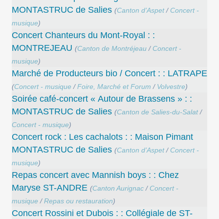
MONTASTRUC de Salies
(
Canton d’Aspet
/
Concert -
musique
)
Concert Chanteurs du Mont-Royal : :
MONTREJEAU
(
Canton de Montréjeau
/
Concert -
musique
)
Marché de Producteurs bio / Concert : : LATRAPE
(
Concert - musique
/
Foire, Marché et Forum
/
Volvestre
)
Soirée café-concert « Autour de Brassens » : :
MONTASTRUC de Salies
(
Canton de Salies-du-Salat
/
Concert - musique
)
Concert rock : Les cachalots : : Maison Pimant
MONTASTRUC de Salies
(
Canton d’Aspet
/
Concert -
musique
)
Repas concert avec Mannish boys : : Chez
Maryse ST-ANDRE
(
Canton Aurignac
/
Concert -
musique
/
Repas ou restauration
)
Concert Rossini et Dubois : : Collégiale de ST-