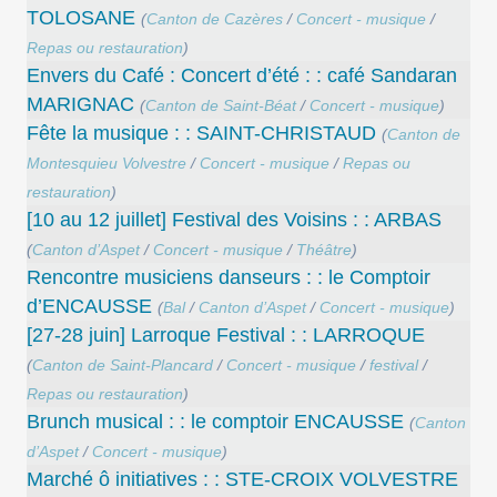
TOLOSANE
(
Canton de Cazères
/
Concert - musique
/
Repas ou restauration
)
Envers du Café : Concert d’été : : café Sandaran
MARIGNAC
(
Canton de Saint-Béat
/
Concert - musique
)
Fête la musique : : SAINT-CHRISTAUD
(
Canton de
Montesquieu Volvestre
/
Concert - musique
/
Repas ou
restauration
)
[10 au 12 juillet] Festival des Voisins : : ARBAS
(
Canton d’Aspet
/
Concert - musique
/
Théâtre
)
Rencontre musiciens danseurs : : le Comptoir
d’ENCAUSSE
(
Bal
/
Canton d’Aspet
/
Concert - musique
)
[27-28 juin] Larroque Festival : : LARROQUE
(
Canton de Saint-Plancard
/
Concert - musique
/
festival
/
Repas ou restauration
)
Brunch musical : : le comptoir ENCAUSSE
(
Canton
d’Aspet
/
Concert - musique
)
Marché ô initiatives : : STE-CROIX VOLVESTRE