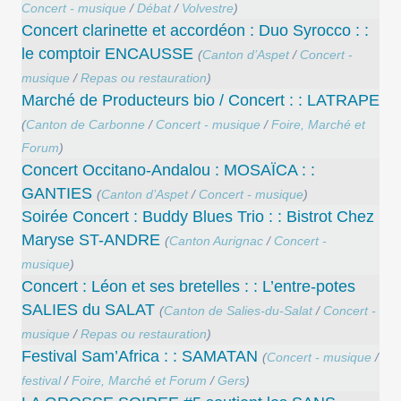
Concert - musique
/
Débat
/
Volvestre
)
Concert clarinette et accordéon : Duo Syrocco : :
le comptoir ENCAUSSE
(
Canton d’Aspet
/
Concert -
musique
/
Repas ou restauration
)
Marché de Producteurs bio / Concert : : LATRAPE
(
Canton de Carbonne
/
Concert - musique
/
Foire, Marché et
Forum
)
Concert Occitano-Andalou : MOSAÏCA : :
GANTIES
(
Canton d’Aspet
/
Concert - musique
)
Soirée Concert : Buddy Blues Trio : : Bistrot Chez
Maryse ST-ANDRE
(
Canton Aurignac
/
Concert -
musique
)
Concert : Léon et ses bretelles : : L’entre-potes
SALIES du SALAT
(
Canton de Salies-du-Salat
/
Concert -
musique
/
Repas ou restauration
)
Festival Sam’Africa : : SAMATAN
(
Concert - musique
/
festival
/
Foire, Marché et Forum
/
Gers
)