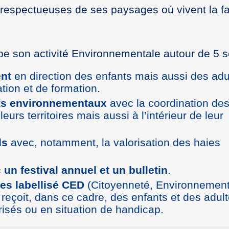
és respectueuses de ses paysages où vivent la f
 son activité Environnementale autour de 5 s
ent
en direction des enfants mais aussi des adu
ation et de formation.
s environnementaux
avec la coordination de
leurs territoires mais aussi à l’intérieur de leur
ls
avec, notamment, la valorisation des haies
un festival annuel et un bulletin
.
ces labellisé CED
(Citoyenneté, Environnement
reçoit, dans ce cadre, des enfants et des adult
isés ou en situation de handicap.