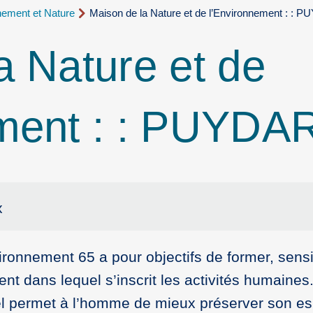
nement et Nature
Maison de la Nature et de l’Environnement : :
a Nature et de
ement : : PUYD
x
ronnement 65 a pour objectifs de former, sensib
ent dans lequel s’inscrit les activités humaines
el permet à l’homme de mieux préserver son e