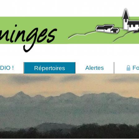
DIO !
Alertes
Fo
Répertoires