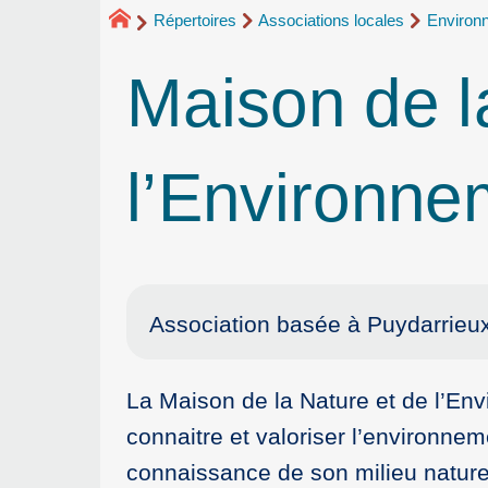
Répertoires
Associations locales
Environ
Maison de l
l’Environn
Association basée à Puydarrieu
La Maison de la Nature et de l’Envi
connaitre et valoriser l’environnem
connaissance de son milieu natur