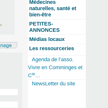
Médecines
naturelles, santé et
bien-être
PETITES-
ANNONCES
Médias locaux
gnage
Les ressourceries
Agenda de l’asso.
Vivre en Comminges et
ie
C
…
NewsLetter du site