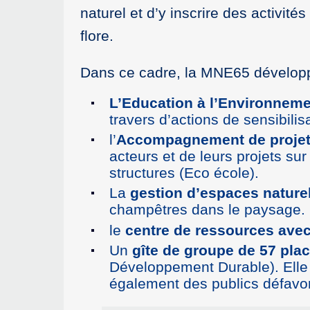
naturel et d’y inscrire des activit
flore.
Dans ce cadre, la MNE65 développe
L’Education à l’Environnem
travers d’actions de sensibilis
l’
Accompagnement de projet
acteurs et de leurs projets sur 
structures (Eco école).
La
gestion d’espaces nature
champêtres dans le paysage.
le
centre de ressources avec 
Un
gîte de groupe de 57 pla
Développement Durable). Elle 
également des publics défavor