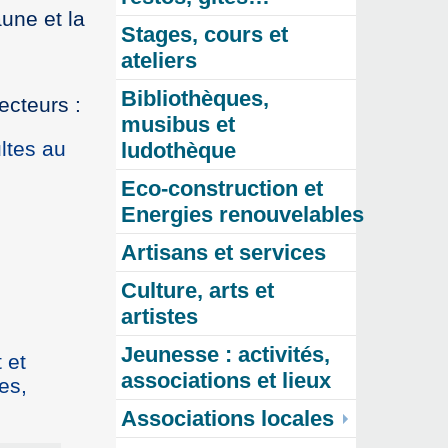
aune et la
Stages, cours et
ateliers
Bibliothèques,
ecteurs :
musibus et
ltes au
ludothèque
Eco-construction et
s
Energies renouvelables
Artisans et services
Culture, arts et
artistes
Jeunesse : activités,
 et
associations et lieux
es,
Associations locales