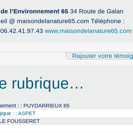
t de l’Environnement 65
34 Route de Galan
ueil @ maisondelanature65.com Téléphone :
: 06.42.41.97.43
www.maisondelanature65.com
Rajouter votre témoi
e rubrique…
onnement : : PUYDARRIEUX 65
gique : : ASPET
: : LE FOUSSERET