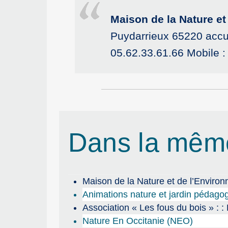
Maison de la Nature e
Puydarrieux 65220 acc
05.62.33.61.66 Mobile 
Dans la mêm
Maison de la Nature et de l’Envir
Animations nature et jardin pédago
Association « Les fous du bois » 
Nature En Occitanie (NEO)