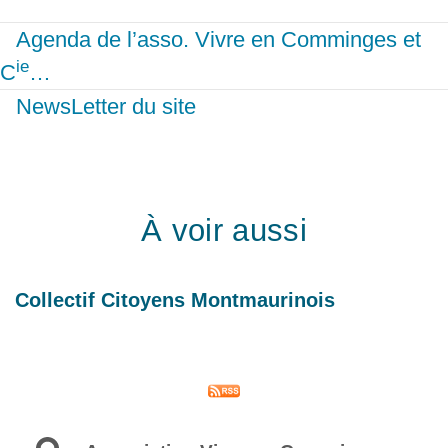
Agenda de l’asso. Vivre en Comminges et
ie
C
…
NewsLetter du site
À voir aussi
Collectif Citoyens Montmaurinois