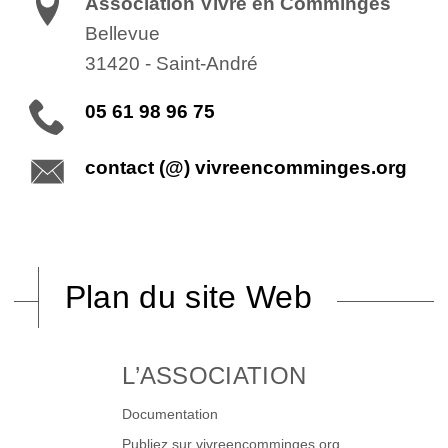
Association Vivre en Comminges
Bellevue
31420
-
Saint-André
05 61 98 96 75
contact (@) vivreencomminges.org
Plan du site Web
L’ASSOCIATION
Documentation
Publiez sur vivreencomminges.org