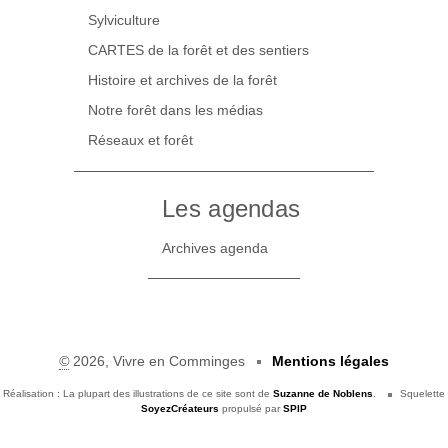
Sylviculture
CARTES de la forêt et des sentiers
Histoire et archives de la forêt
Notre forêt dans les médias
Réseaux et forêt
Les agendas
Archives agenda
©
2026, Vivre en Comminges
Mentions légales
Réalisation : La plupart des illustrations de ce site sont de
Suzanne de Noblens
.
Squelette
SoyezCréateurs
propulsé par
SPIP